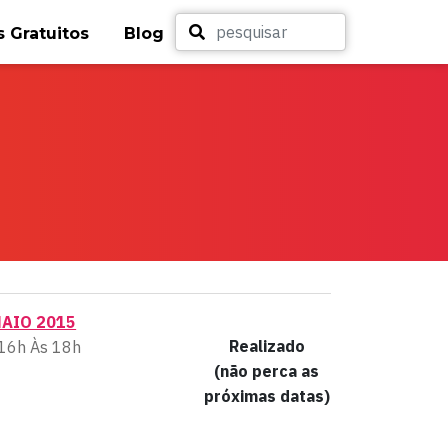
 Gratuitos
Blog
MAIO 2015
Realizado
16h Às 18h
(não perca as
próximas datas)