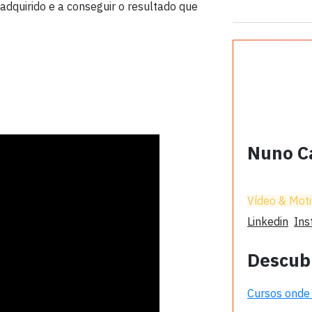
dquirido e a conseguir o resultado que
Nuno C
Vídeo & Mot
Linkedin
Ins
Descub
Cursos onde 