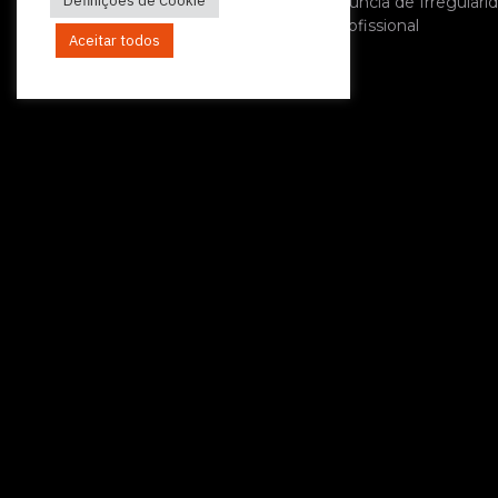
Definições de Cookie
Política Relativa à Denúncia de Irregulari
Código de Conduta Profissional
Aceitar todos