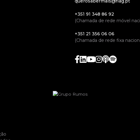
querosabermais@flag.pt
+351 91 348 86 92
(Chamada de rede móvel naci
+351 21 356 06 06
(Chamada de rede fixa naciona
ção