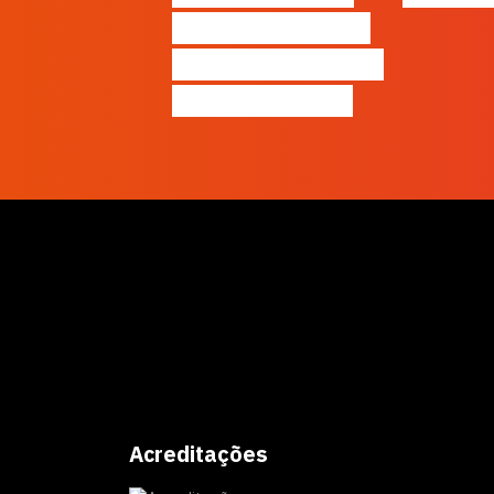
Como destacar o
seu negócio local,
gratuitamente!
Acreditações