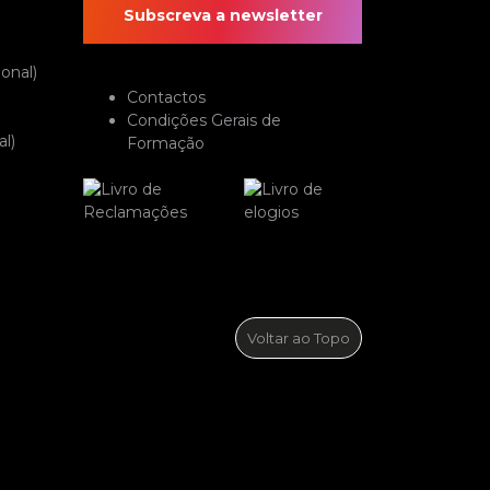
Subscreva a newsletter
onal)
Contactos
Condições Gerais de
l)
Formação
Voltar ao Topo