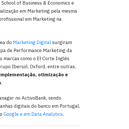
 School of Business & Economics e
ialização em Marketing pela mesma
 profissional em Marketing na
rea do
Marketing Digital
surgiram
uipa de Performance Marketing da
o marcas como o El Corte Inglés
rupo Ibersol, Oxford, entre outras,
 implementação, otimização e
s
.
anager no ActivoBank, sendo
anhas digitais do banco em Portugal,
so
Google e em Data Analytics
.