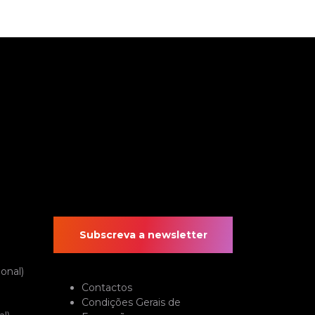
Subscreva a newsletter
onal)
Contactos
Condições Gerais de