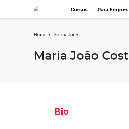
Skip
Cursos
Para Empres
to
content
Home
Formadores
Maria João Cost
Bio