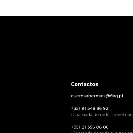
Contactos
querosabermais@flag.pt
+351 91 348 86 92
(Chamada de rede móvel naci
+351 21 356 06 06