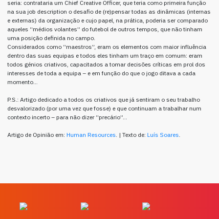
seria: contrataria um Chief Creative Officer, que teria como primeira função
na sua job description o desafio de (re)pensar todas as dinâmicas (internas
e externas) da organização e cujo papel, na prática, poderia ser comparado
aqueles “médios volantes” do futebol de outros tempos, que não tinham
uma posição definida no campo.
Considerados como “maestros”, eram os elementos com maior influência
dentro das suas equipas e todos eles tinham um traço em comum: eram
todos génios criativos, capacitados a tomar decisões críticas em prol dos
interesses de toda a equipa – e em função do que o jogo ditava a cada
momento…
P.S.: Artigo dedicado a todos os criativos que já sentiram o seu trabalho
desvalorizado (por uma vez que fosse) e que continuam a trabalhar num
contexto incerto – para não dizer “precário”…
Artigo de Opinião em:
Human Resources
. | Texto de:
Luís Soares
.