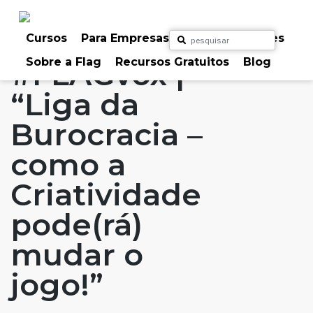
Skip
to
Home
Artigos
#FLAGaffairs
#FLAGvox
content
Cursos
Para Empresas
Para Particulares
Sobre a Flag
Recursos Gratuitos
Blog
#FLAGvox |
“Liga da
Burocracia –
como a
Criatividade
pode(rá)
mudar o
jogo!”