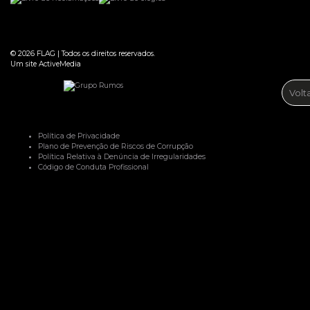
© 2026
FLAG
|
Todos os direitos reservados.
Um site
ActiveMedia
Volt
Política de Privacidade
Plano de Prevenção de Riscos de Corrupção
Política Relativa à Denúncia de Irregularidades
Código de Conduta Profissional