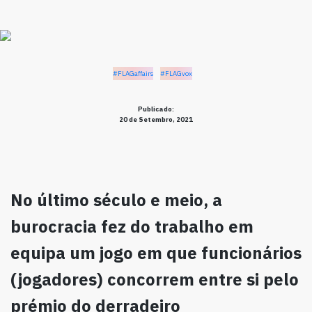
#FLAGaffairs
#FLAGvox
Publicado:
20 de Setembro, 2021
No último século e meio, a
burocracia fez do trabalho em
equipa um jogo em que funcionários
(jogadores) concorrem entre si pelo
prémio do derradeiro