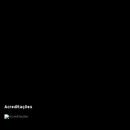
Acreditações