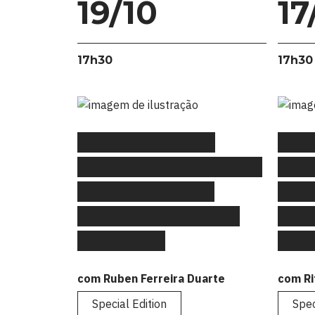
19/10
17
17h30
17h30
#FLAGtalks Special
#FLA
Edition: “As buzzwords do
Editi
futuro do UX ou um
Artif
regresso ao passado (e
Mark
ainda bem)”
Comu
com Ruben Ferreira Duarte
com Ri
Special Edition
Spec