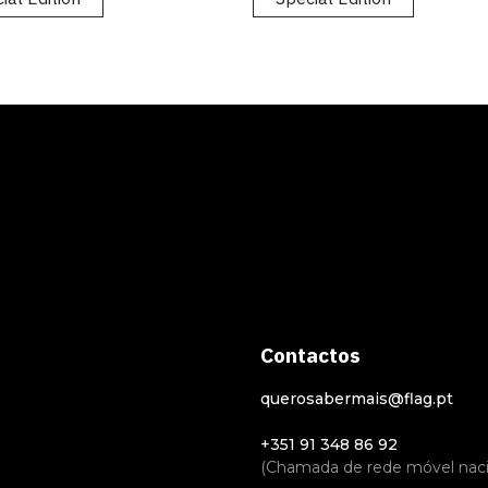
Contactos
querosabermais@flag.pt
+351 91 348 86 92
(Chamada de rede móvel naci