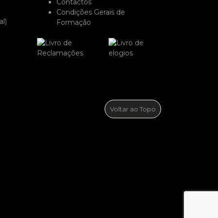
Contactos
Condições Gerais de
l)
Formação
Voltar ao Topo