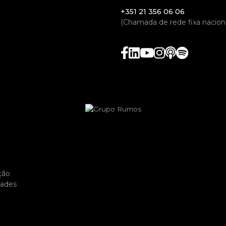
+351 21 356 06 06
(Chamada de rede fixa naciona
ção
dades