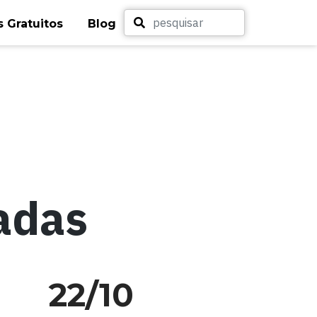
 Gratuitos
Blog
adas
22/10