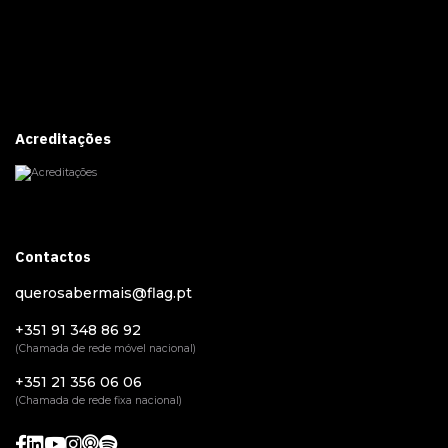
Acreditações
Contactos
querosabermais@flag.pt
+351 91 348 86 92
(Chamada de rede móvel nacional)
+351 21 356 06 06
(Chamada de rede fixa nacional)