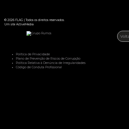
© 2026
FLAG
|
Todos os direitos reservados.
Um site
ActiveMedia
Volt
Política de Privacidade
Plano de Prevenção de Riscos de Corrupção
Política Relativa à Denúncia de Irregularidades
Código de Conduta Profissional