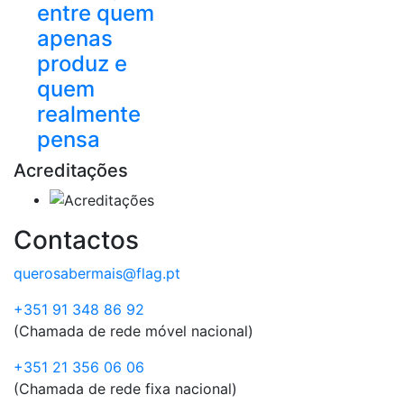
entre quem
apenas
produz e
quem
realmente
pensa
Acreditações
Contactos
querosabermais@flag.pt
+351 91 348 86 92
(Chamada de rede móvel nacional)
+351 21 356 06 06
(Chamada de rede fixa nacional)