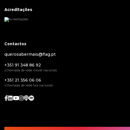
Acreditações
Contactos
querosabermais@flag.pt
+351 91 348 86 92
(Chamada de rede móvel nacional)
+351 21 356 06 06
(Chamada de rede fixa nacional)