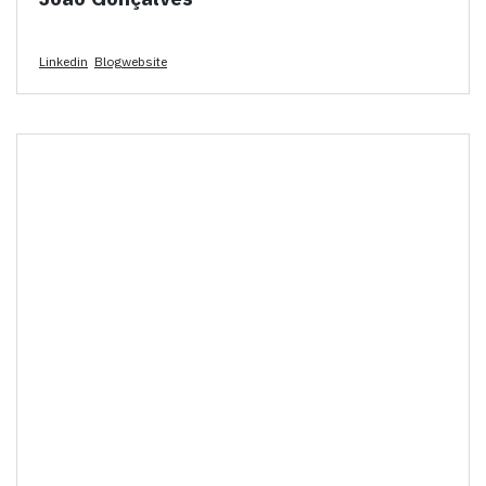
Linkedin
Blogwebsite