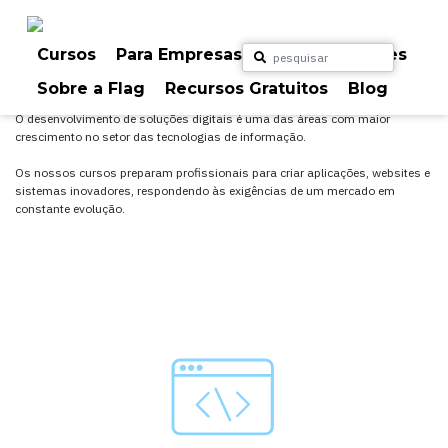
Skip
to
content
Cursos
Para Empresas
Para Particulares
Programação
Sobre a Flag
Recursos Gratuitos
Blog
O desenvolvimento de soluções digitais é uma das áreas com maior
crescimento no setor das tecnologias de informação.
Os nossos cursos preparam profissionais para criar aplicações, websites e
sistemas inovadores, respondendo às exigências de um mercado em
constante evolução.