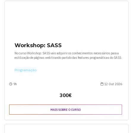
Workshop: SASS
No curso Workshop: SASS vais adquirir os conhecimentos necessários para a
estilização de páginas web tirando partido das features programáticas do SASS.
Programação
9h
12 Out 2026
300€
MAIS SOBRE O CURSO