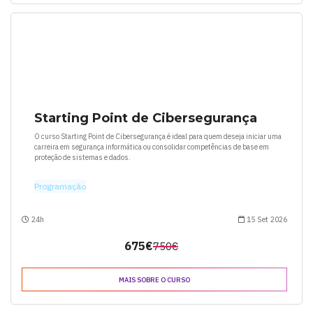
Starting Point de Cibersegurança
O curso Starting Point de Cibersegurança é ideal para quem deseja iniciar uma
carreira em segurança informática ou consolidar competências de base em
proteção de sistemas e dados.
Programação
24h
15 Set 2026
675€
750€
MAIS SOBRE O CURSO