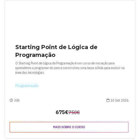
Starting Point de Lógica de
Programação
O Starting Point de Lógica de Programação é um curso de iniciação para
aprenderes a programar do zero e construíres uma base sólida para evoluir na
área das tecnologias.
Programação
30h
10 Set 2026
675€
750€
MAIS SOBRE O CURSO