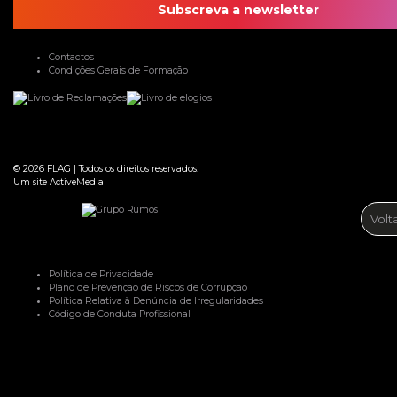
Subscreva a newsletter
Contactos
Condições Gerais de Formação
© 2026
FLAG
|
Todos os direitos reservados.
Um site
ActiveMedia
Volt
Política de Privacidade
Plano de Prevenção de Riscos de Corrupção
Política Relativa à Denúncia de Irregularidades
Código de Conduta Profissional