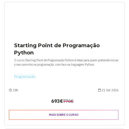
Starting Point de Programação
Python
O curso Starting Point de Programação Python é ideal para quem pretende iniciar
o seu caminho na programação, com foco na linguagem Python.
Programação
28h
21 Set 2026
693€
770€
MAIS SOBRE O CURSO