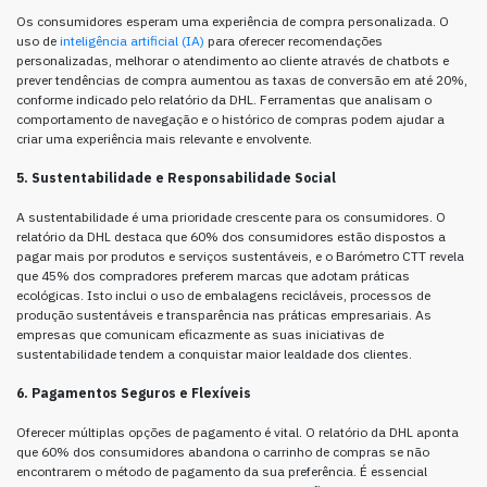
Os consumidores esperam uma experiência de compra personalizada. O
uso de
inteligência artificial (IA)
para oferecer recomendações
personalizadas, melhorar o atendimento ao cliente através de chatbots e
prever tendências de compra aumentou as taxas de conversão em até 20%,
conforme indicado pelo relatório da DHL. Ferramentas que analisam o
comportamento de navegação e o histórico de compras podem ajudar a
criar uma experiência mais relevante e envolvente.
5. Sustentabilidade e Responsabilidade Social
A sustentabilidade é uma prioridade crescente para os consumidores. O
relatório da DHL destaca que 60% dos consumidores estão dispostos a
pagar mais por produtos e serviços sustentáveis, e o Barómetro CTT revela
que 45% dos compradores preferem marcas que adotam práticas
ecológicas. Isto inclui o uso de embalagens recicláveis, processos de
produção sustentáveis e transparência nas práticas empresariais. As
empresas que comunicam eficazmente as suas iniciativas de
sustentabilidade tendem a conquistar maior lealdade dos clientes.
6. Pagamentos Seguros e Flexíveis
Oferecer múltiplas opções de pagamento é vital. O relatório da DHL aponta
que 60% dos consumidores abandona o carrinho de compras se não
encontrarem o método de pagamento da sua preferência. É essencial