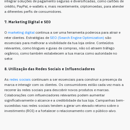
integrar soluções de pagamento seguras e diversificadas, como cartões de
crédito, PayPal, e-wallets e, mais recentemente, criptomoedas, para atender
a diferentes perfis de consumidores.
7. Marketing Digital e SEO
O
marketing digital
continua a ser uma ferramenta poderosa para atrair e
reter clientes. Estratégias de
SEO (Search Engine Optimization)
são
essenciais para melhorar a visibilidade da tua loja online. Conteúdos
relevantes, como blogues e guias de compras, não só atraem tráfego
orgânico, como também estabelecem a tua marca como autoridade no
setor.
8. Utilização das Redes Sociais e Influenciadores
As
redes sociais
continuam a ser essenciais para construir a presença da
marca e interagir com os clientes. Os consumidores estão cada vez mais a
recorrer às redes sociais para descobrir novos produtos e marcas.
Colaborações com influenciadores relevantes podem aumentar
significativamente o alcance e a credibilidade da tua loja. Campanhas bem-
sucedidas nas redes sociais tendem a gerar um elevado retorno sobre o
investimento (ROI) e a fortalecer o relacionamento com o público-alvo.