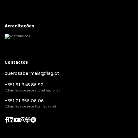
Acreditações
Contactos
querosabermais@flag.pt
+351 91 348 86 92
(Chamada de rede móvel nacional)
+351 21 356 06 06
(Chamada de rede fixa nacional)