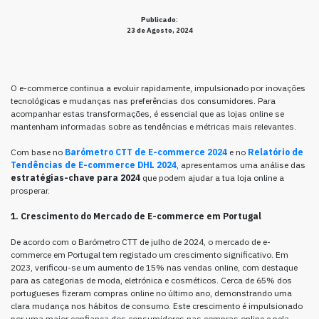
Publicado:
23 de Agosto, 2024
O e-commerce continua a evoluir rapidamente, impulsionado por inovações
tecnológicas e mudanças nas preferências dos consumidores. Para
acompanhar estas transformações, é essencial que as lojas online se
mantenham informadas sobre as tendências e métricas mais relevantes.
Com base no
Barómetro CTT de E-commerce 2024
e no
Relatório de
Tendências de E-commerce DHL 2024
, apresentamos uma análise das
estratégias-chave para 2024
que podem ajudar a tua loja online a
prosperar.
1. Crescimento do Mercado de E-commerce em Portugal
De acordo com o Barómetro CTT de julho de 2024, o mercado de e-
commerce em Portugal tem registado um crescimento significativo. Em
2023, verificou-se um aumento de 15% nas vendas online, com destaque
para as categorias de moda, eletrónica e cosméticos. Cerca de 65% dos
portugueses fizeram compras online no último ano, demonstrando uma
clara mudança nos hábitos de consumo. Este crescimento é impulsionado
por uma maior confiança dos consumidores nas compras online e pela