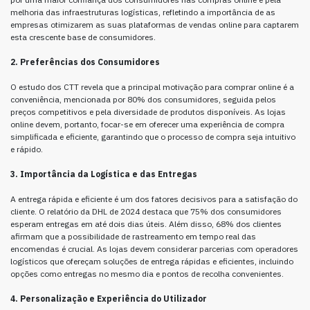
melhoria das infraestruturas logísticas, refletindo a importância de as
empresas otimizarem as suas plataformas de vendas online para captarem
esta crescente base de consumidores.
2. Preferências dos Consumidores
O estudo dos CTT revela que a principal motivação para comprar online é a
conveniência, mencionada por 80% dos consumidores, seguida pelos
preços competitivos e pela diversidade de produtos disponíveis. As lojas
online devem, portanto, focar-se em oferecer uma experiência de compra
simplificada e eficiente, garantindo que o processo de compra seja intuitivo
e rápido.
3. Importância da Logística e das Entregas
A entrega rápida e eficiente é um dos fatores decisivos para a satisfação do
cliente. O relatório da DHL de 2024 destaca que 75% dos consumidores
esperam entregas em até dois dias úteis. Além disso, 68% dos clientes
afirmam que a possibilidade de rastreamento em tempo real das
encomendas é crucial. As lojas devem considerar parcerias com operadores
logísticos que ofereçam soluções de entrega rápidas e eficientes, incluindo
opções como entregas no mesmo dia e pontos de recolha convenientes.
4. Personalização e Experiência do Utilizador