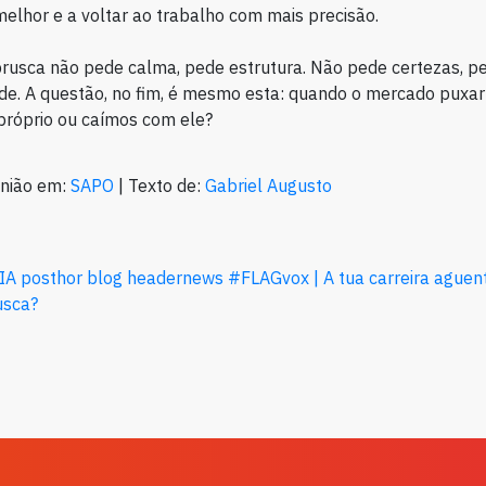
lhor e a voltar ao trabalho com mais precisão.
usca não pede calma, pede estrutura. Não pede certezas, p
de. A questão, no fim, é mesmo esta: quando o mercado puxar 
próprio ou caímos com ele?
inião em:
SAPO
| Texto de:
Gabriel Augusto