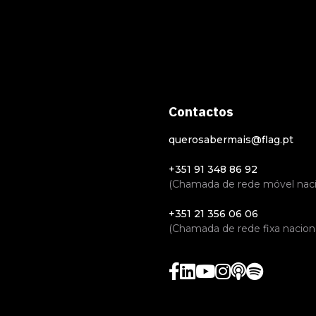
Contactos
querosabermais@flag.pt
+351 91 348 86 92
(Chamada de rede móvel naci
+351 21 356 06 06
(Chamada de rede fixa naciona