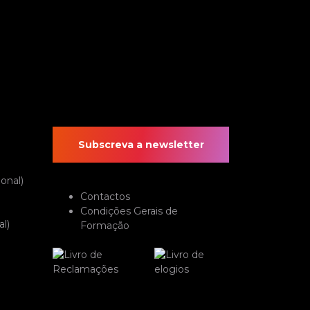
Subscreva a newsletter
onal)
Contactos
Condições Gerais de
l)
Formação