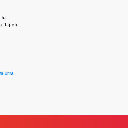
ede
o tapete,