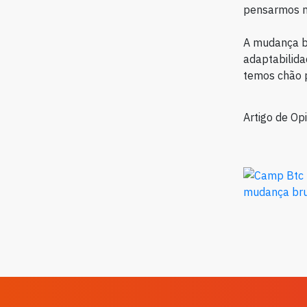
pensarmos me
A mudança br
adaptabilida
temos chão 
Artigo de Op