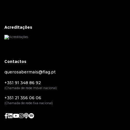
Acreditações
Contactos
querosabermais@flag.pt
+351 91 348 86 92
(Chamada de rede móvel nacional)
+351 21 356 06 06
(Chamada de rede fixa nacional)