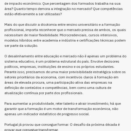
de impacto económico. Que percentagem dos formados trabalha na sua
área? Quanto tempo demora a integração no mercado? Que competências
estão efetivamente a ser utilizadas?
Mais do que discutir a dicotomia entre ensino universitário e a formação
profissional, importa reconhecer que o mercado precisa de ambos, os quais
necessitam de maior flexibilidade. Microcredenciais, cursos intensivos,
modelos híbridos entre academia e indústria e certificações técnicas podem
ser parte da solução.
O desalinhamento entre educação e mercado não é apenas um problema do
sistema educativo, é um problema estrutural do país. Envolve decisores
políticos, empresas, instituições de ensino e os próprios estudantes.
Perante isso, precisamos de uma maior previsibilidade estratégica sobre os
setores prioritários da economia, com incentivos claros à formação em
áreas de elevada procura, uma participação ativa das empresas na
definição de conteúdos e competências, bem como uma cultura de
atualização contínua por parte dos profissionais.
Para aumentar a produtividade, reter talento e atrair investimento, há que
garantir que a formação é um motor de transformação económica, não
apenas um indicador estatístico de progresso social.
Portugal já provou que consegue formar. O desafio da próxima década é
provar que consegue transformar.