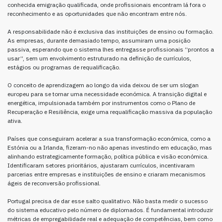
conhecida emigração qualificada, onde profissionais encontram lá fora o
reconhecimento e as oportunidades que não encontram entre nós.
A responsabilidade não é exclusiva das instituições de ensino ou formação.
As empresas, durante demasiado tempo, assumiram uma posição
passiva, esperando que o sistema lhes entregasse profissionais “prontos a
usar”, sem um envolvimento estruturado na definição de currículos,
estágios ou programas de requalificação.
O conceito de aprendizagem ao longo da vida deixou de ser um slogan
europeu para se tornar uma necessidade económica. A transição digital e
energética, impulsionada também por instrumentos como o Plano de
Recuperação e Resiliência, exige uma requalificação massiva da população
ativa.
Países que conseguiram acelerar a sua transformação económica, como a
Estónia ou a Irlanda, fizeram-no não apenas investindo em educação, mas
alinhando estrategicamente formação, política pública e visão económica.
Identificaram setores prioritários, ajustaram currículos, incentivaram
parcerias entre empresas e instituições de ensino e criaram mecanismos
ágeis de reconversão profissional.
Portugal precisa de dar esse salto qualitativo. Não basta medir o sucesso
do sistema educativo pelo número de diplomados. É fundamental introduzir
métricas de empregabilidade real e adequação de competências, bem como