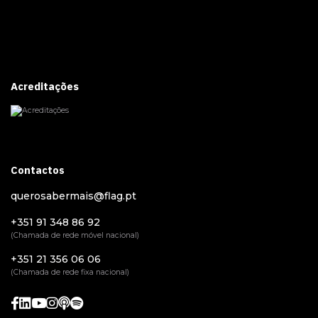
Acreditações
Contactos
querosabermais@flag.pt
+351 91 348 86 92
(Chamada de rede móvel nacional)
+351 21 356 06 06
(Chamada de rede fixa nacional)