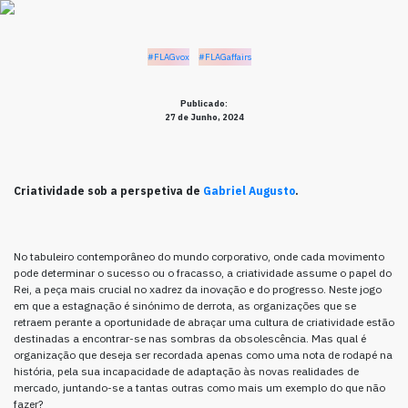
#FLAGvox
#FLAGaffairs
Publicado:
27 de Junho, 2024
Criatividade sob a perspetiva de
Gabriel Augusto
.
No tabuleiro contemporâneo do mundo corporativo, onde cada movimento
pode determinar o sucesso ou o fracasso, a criatividade assume o papel do
Rei, a peça mais crucial no xadrez da inovação e do progresso. Neste jogo
em que a estagnação é sinónimo de derrota, as organizações que se
retraem perante a oportunidade de abraçar uma cultura de criatividade estão
destinadas a encontrar-se nas sombras da obsolescência. Mas qual é
organização que deseja ser recordada apenas como uma nota de rodapé na
história, pela sua incapacidade de adaptação às novas realidades de
mercado, juntando-se a tantas outras como mais um exemplo do que não
fazer?