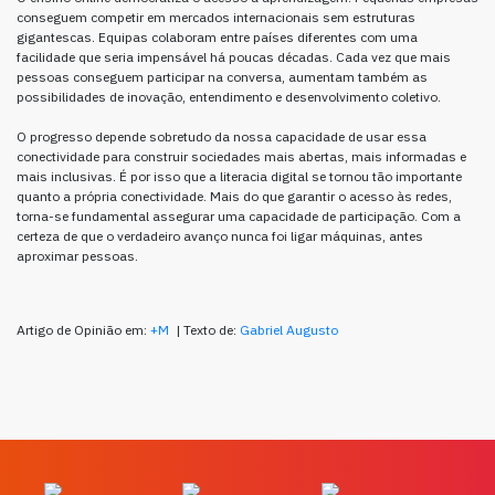
conseguem competir em mercados internacionais sem estruturas
gigantescas. Equipas colaboram entre países diferentes com uma
facilidade que seria impensável há poucas décadas. Cada vez que mais
pessoas conseguem participar na conversa, aumentam também as
possibilidades de inovação, entendimento e desenvolvimento coletivo.
O progresso depende sobretudo da nossa capacidade de usar essa
conectividade para construir sociedades mais abertas, mais informadas e
mais inclusivas. É por isso que a literacia digital se tornou tão importante
quanto a própria conectividade. Mais do que garantir o acesso às redes,
torna-se fundamental assegurar uma capacidade de participação. Com a
certeza de que o verdadeiro avanço nunca foi ligar máquinas, antes
aproximar pessoas.
Artigo de Opinião em:
+M
| Texto de:
Gabriel Augusto