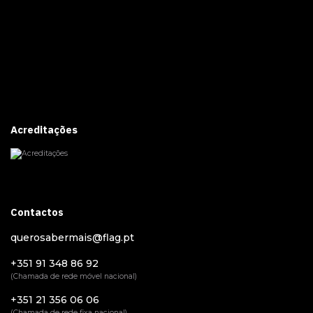
Acreditações
Contactos
querosabermais@flag.pt
+351 91 348 86 92
(Chamada de rede móvel nacional)
+351 21 356 06 06
(Chamada de rede fixa nacional)