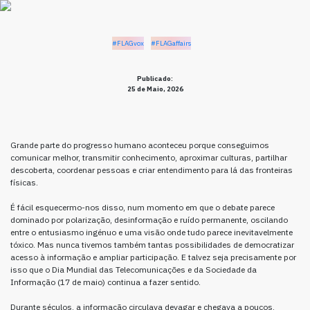
#FLAGvox
#FLAGaffairs
Publicado:
25 de Maio, 2026
Grande parte do progresso humano aconteceu porque conseguimos
comunicar melhor, transmitir conhecimento, aproximar culturas, partilhar
descoberta, coordenar pessoas e criar entendimento para lá das fronteiras
físicas.
É fácil esquecermo-nos disso, num momento em que o debate parece
dominado por polarização, desinformação e ruído permanente, oscilando
entre o entusiasmo ingénuo e uma visão onde tudo parece inevitavelmente
tóxico. Mas nunca tivemos também tantas possibilidades de democratizar
acesso à informação e ampliar participação. E talvez seja precisamente por
isso que o Dia Mundial das Telecomunicações e da Sociedade da
Informação (17 de maio) continua a fazer sentido.
Durante séculos, a informação circulava devagar e chegava a poucos,