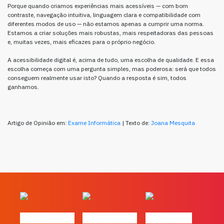
Porque quando criamos experiências mais acessíveis — com bom
contraste, navegação intuitiva, linguagem clara e compatibilidade com
diferentes modos de uso — não estamos apenas a cumprir uma norma.
Estamos a criar soluções mais robustas, mais respeitadoras das pessoas
e, muitas vezes, mais eficazes para o próprio negócio.
A acessibilidade digital é, acima de tudo, uma escolha de qualidade. E essa
escolha começa com uma pergunta simples, mas poderosa: será que todos
conseguem realmente usar isto? Quando a resposta é sim, todos
ganhamos.
Artigo de Opinião em:
Exame Informática
| Texto de:
Joana Mesquita
#FLAGvox | O
#FLAGvox | O
#FLAGvox |