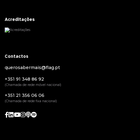
Acreditações
Contactos
querosabermais@flag.pt
+351 91 348 86 92
(Chamada de rede móvel nacional)
+351 21 356 06 06
(Chamada de rede fixa nacional)