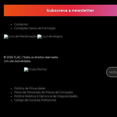
Subscreva a newsletter
Contactos
Condições Gerais de Formação
© 2026
FLAG
|
Todos os direitos reservados.
Um site
ActiveMedia
Volt
Política de Privacidade
Plano de Prevenção de Riscos de Corrupção
Política Relativa à Denúncia de Irregularidades
Código de Conduta Profissional