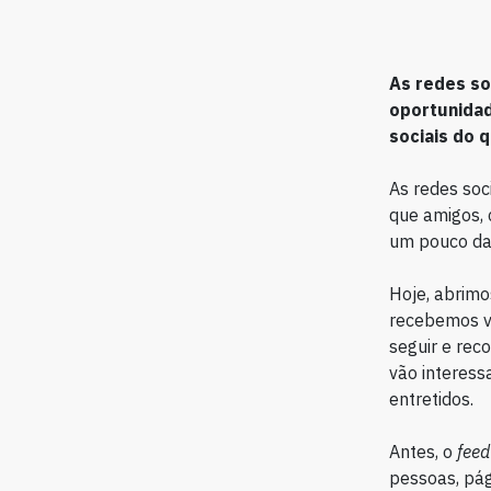
As redes so
oportunidad
sociais do 
As redes soc
que amigos, 
um pouco da 
Hoje, abrimo
recebemos v
seguir e rec
vão interess
entretidos.
Antes, o
fee
pessoas, pá