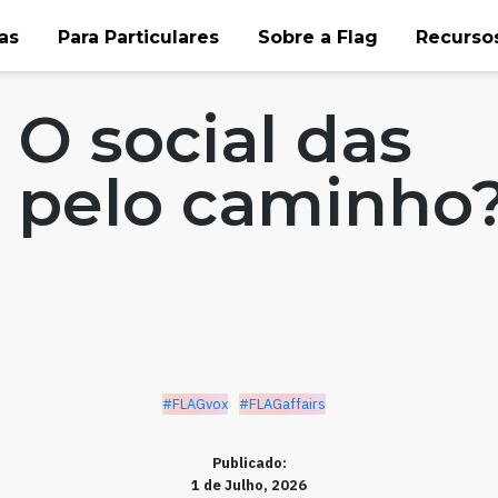
as
Para Particulares
Sobre a Flag
Recursos
irs
 O social das
u pelo caminho
#FLAGvox
#FLAGaffairs
Publicado:
1 de Julho, 2026