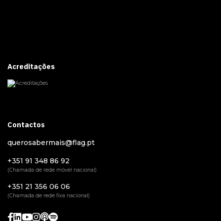
Acreditações
Contactos
querosabermais@flag.pt
+351 91 348 86 92
(Chamada de rede móvel nacional)
+351 21 356 06 06
(Chamada de rede fixa nacional)