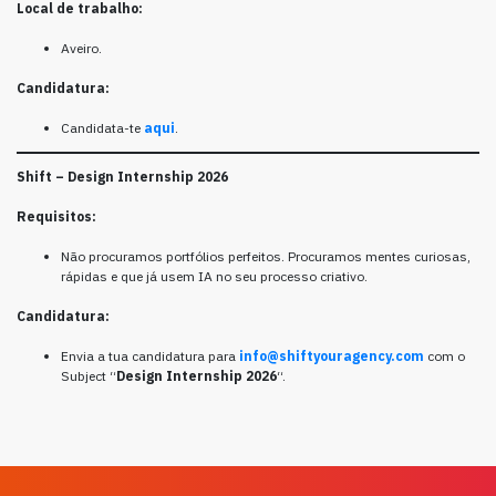
Local de trabalho:
Aveiro.
Candidatura:
Candidata-te
aqui
.
Shift –
Design Internship 2026
Requisitos:
Não procuramos portfólios perfeitos. Procuramos mentes curiosas,
rápidas e que já usem IA no seu processo criativo.
Candidatura:
Envia a tua candidatura para
info@shiftyouragency.com
com o
Subject “
Design Internship 2026
“.