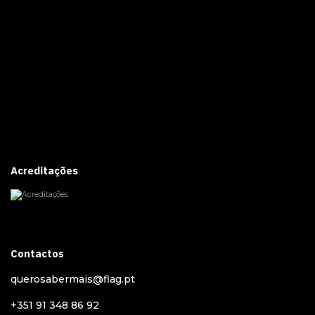
Acreditações
Contactos
querosabermais@flag.pt
+351 91 348 86 92