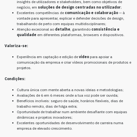
insights de utilizadores e stakeholders, bem como objetivos de
negócio, em
soluções de design centradas no utilizador
;
Excelentes competências de
comunicação e colaboração
— à
vontade para apresentar, explicar e defender decisões de design,
trabalhando de perto com equipas multidisciplinares;
Atenção excecional ao
detalhe
, garantindo
consistência e
qualidade
em diferentes plataformas, browsers e dispositivos.
Valoriza-se:
Experiência em captação e edição de
vídeo
para apoiar a
comunicação da empresa e criar vídeos promocionais de produtos e
projetos.
Condições:
Cultura única com mente aberta a novas ideias e metodologias;
Avaliações de 6 em 6 meses onde a tua voz pode ser ouvida;
Benefícios incríveis: seguro de saúde, horários flexíveis, dias de
trabalho remoto, dias de folga extra;
Oportunidade de trabalhar num ambiente desafiante com equipas
dinâmicas e projetos inovadores;
Excelentes oportunidades de desenvolvimento de carreira numa
empresa de elevado crescimento.