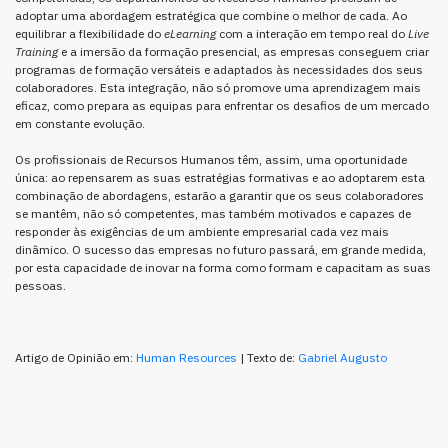
adoptar uma abordagem estratégica que combine o melhor de cada. Ao
equilibrar a flexibilidade do
eLearning
com a interação em tempo real do
Live
Training
e a imersão da formação presencial, as empresas conseguem criar
programas de formação versáteis e adaptados às necessidades dos seus
colaboradores. Esta integração, não só promove uma aprendizagem mais
eficaz, como prepara as equipas para enfrentar os desafios de um mercado
em constante evolução.
Os profissionais de Recursos Humanos têm, assim, uma oportunidade
única: ao repensarem as suas estratégias formativas e ao adoptarem esta
combinação de abordagens, estarão a garantir que os seus colaboradores
se mantêm, não só competentes, mas também motivados e capazes de
responder às exigências de um ambiente empresarial cada vez mais
dinâmico. O sucesso das empresas no futuro passará, em grande medida,
por esta capacidade de inovar na forma como formam e capacitam as suas
pessoas.
Artigo de Opinião em:
Human Resources
| Texto de:
Gabriel Augusto