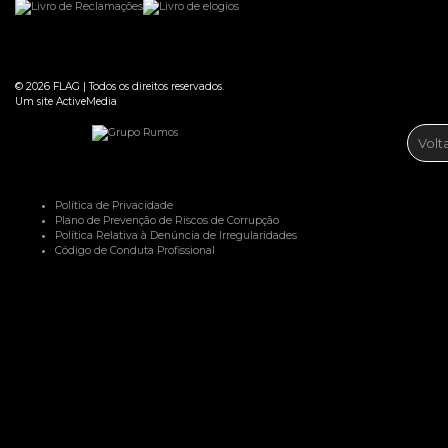
© 2026
FLAG
|
Todos os direitos reservados.
Um site
ActiveMedia
Volt
Política de Privacidade
Plano de Prevenção de Riscos de Corrupção
Política Relativa à Denúncia de Irregularidades
Código de Conduta Profissional