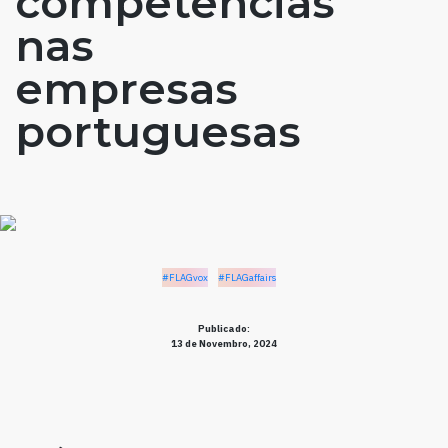
competências
nas
empresas
portuguesas
#FLAGvox
#FLAGaffairs
Publicado:
13 de Novembro, 2024