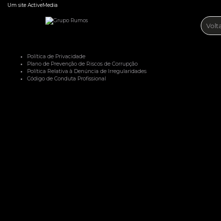
Um site
ActiveMedia
Volt
Política de Privacidade
Plano de Prevenção de Riscos de Corrupção
Política Relativa à Denúncia de Irregularidades
Código de Conduta Profissional