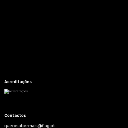
Acreditações
Contactos
querosabermais@flag.pt