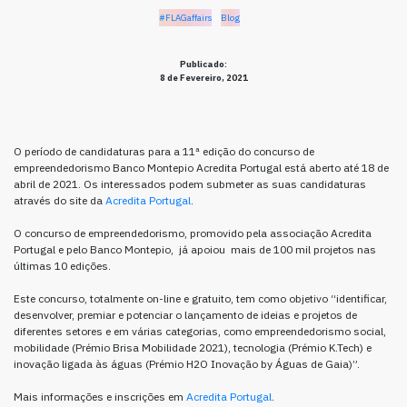
#FLAGaffairs
Blog
Publicado:
8 de Fevereiro, 2021
O período de candidaturas para a 11ª edição do concurso de
empreendedorismo Banco Montepio Acredita Portugal está aberto até 18 de
abril de 2021. Os interessados podem submeter as suas candidaturas
através do site da
Acredita Portugal
.
O concurso de empreendedorismo, promovido pela associação Acredita
Portugal e pelo Banco Montepio, já apoiou mais de 100 mil projetos nas
últimas 10 edições.
Este concurso, totalmente on-line e gratuito, tem como objetivo “identificar,
desenvolver, premiar e potenciar o lançamento de ideias e projetos de
diferentes setores e em várias categorias, como empreendedorismo social,
mobilidade (Prémio Brisa Mobilidade 2021), tecnologia (Prémio K.Tech) e
inovação ligada às águas (Prémio H2O Inovação by Águas de Gaia)”.
Mais informações e inscrições em
Acredita Portugal
.