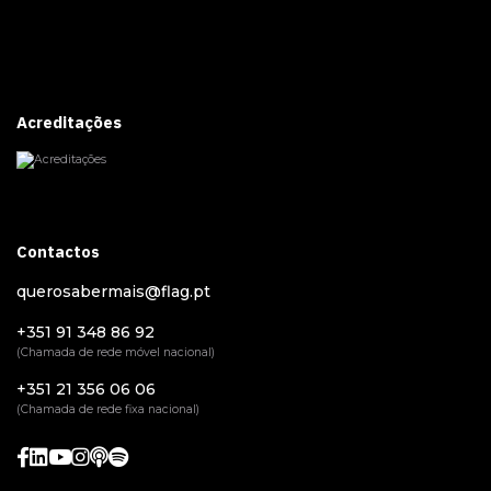
Acreditações
Contactos
querosabermais@flag.pt
+351 91 348 86 92
(Chamada de rede móvel nacional)
+351 21 356 06 06
(Chamada de rede fixa nacional)