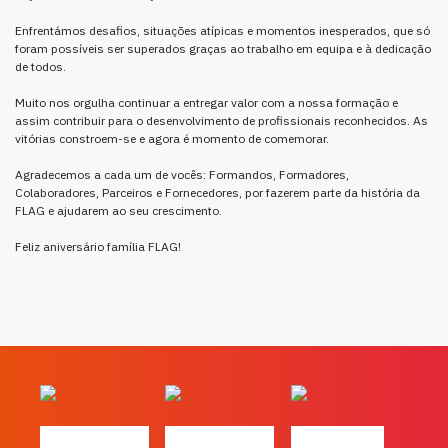
Enfrentámos desafios, situações atípicas e momentos inesperados, que só
foram possíveis ser superados graças ao trabalho em equipa e à dedicação
de todos.
Muito nos orgulha continuar a entregar valor com a nossa formação e
assim contribuir para o desenvolvimento de profissionais reconhecidos. As
vitórias constroem-se e agora é momento de comemorar.
Agradecemos a cada um de vocês: Formandos, Formadores,
Colaboradores, Parceiros e Fornecedores, por fazerem parte da história da
FLAG e ajudarem ao seu crescimento.
Feliz aniversário família FLAG!
#FLAGvox | O
#FLAGvox | O
#FLAGvox |