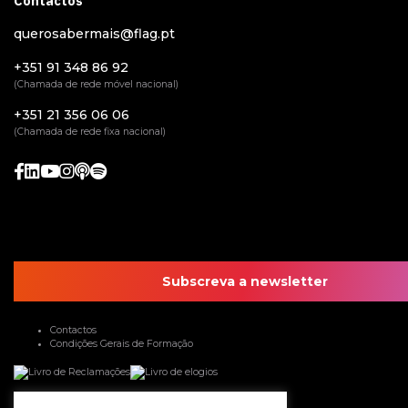
Contactos
querosabermais@flag.pt
+351 91 348 86 92
(Chamada de rede móvel nacional)
+351 21 356 06 06
(Chamada de rede fixa nacional)
Subscreva a newsletter
Contactos
Condições Gerais de Formação