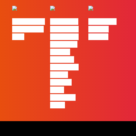
eBook FLAG |
#FLAGvox |
#FLAGvox |
Oráculo para
2026 será o
Made by
2026
ano em que
Humans
ficará mais
visível a
diferença
entre quem
apenas
produz e
quem
realmente
pensa