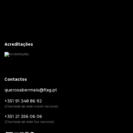
Acreditações
Contactos
querosabermais@flag.pt
+351 91 348 86 92
(Chamada de rede móvel nacional)
+351 21 356 06 06
(Chamada de rede fixa nacional)