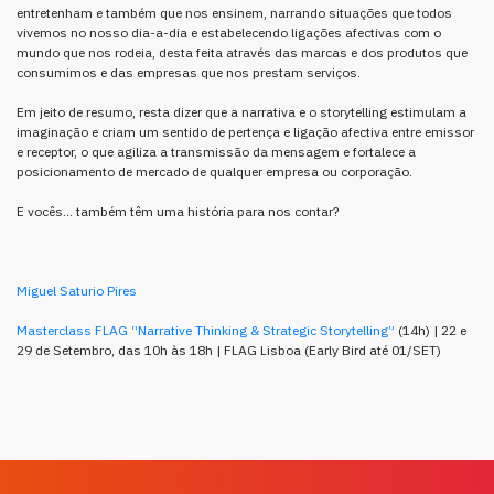
entretenham e também que nos ensinem, narrando situações que todos
vivemos no nosso dia-a-dia e estabelecendo ligações afectivas com o
mundo que nos rodeia, desta feita através das marcas e dos produtos que
consumimos e das empresas que nos prestam serviços.
Em jeito de resumo, resta dizer que a narrativa e o storytelling estimulam a
imaginação e criam um sentido de pertença e ligação afectiva entre emissor
e receptor, o que agiliza a transmissão da mensagem e fortalece a
posicionamento de mercado de qualquer empresa ou corporação.
E vocês… também têm uma história para nos contar?
Miguel Saturio Pires
Masterclass FLAG “Narrative Thinking & Strategic Storytelling”
(14h) | 22 e
29 de Setembro, das 10h às 18h | FLAG Lisboa (Early Bird até 01/SET)