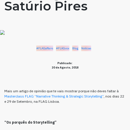
Satúrio Pires
#FLAGaffairs
#FLAGvox
Blog
Notícias
Publicado:
20 de Agosto, 2018
Mais um artigo de opinião que te vais mostrar porque não deves faltar à
Masterclass FLAG “Narrative Thinking & Strategic Storytelling”
, nos dias 22
e 29 de Setembro, na FLAG Lisboa.
“Os porquês do Storytelling”