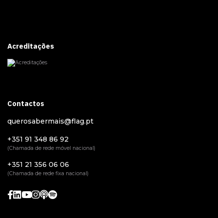
Acreditações
Contactos
querosabermais@flag.pt
+351 91 348 86 92
(Chamada de rede móvel nacional)
+351 21 356 06 06
(Chamada de rede fixa nacional)