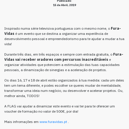
Publicado:
15 de Abril, 2019
Inspirado numa série televisiva portuguesa com o mesmo nome, o
Fura-
Vidas
é um evento que se destina a organizar uma experiência de
desenvolvimento pessoal e empreendedorismo para te ajudar a mudar a tua
vida!
Durante três dias, em três espaços e sempre com entrada gratuita, o
Fura-
Vidas vai receber oradores com percursos inacreditáveis
e
organizar atividades que potenciem a estimulação das tuas capacidades
pessoais, a dinamização de sinergias e a aceleração de projetos.
Os dias 16, 17 e 18 de abril estão organizados à tua medida: cada um deles
tem um tema diferente, e podes escolher se queres mudar de mentalidade,
transformar uma ideia num negócio, ou desenvolver e acelerar projetos. Ou,
melhor ainda, TODOS!
A FLAG vai ajudar a dinamizar este evento e vai ter para te oferecer um
voucher de formação no valor de 500€, por dia!
Mais infromações em
www.furavidas.pt
.