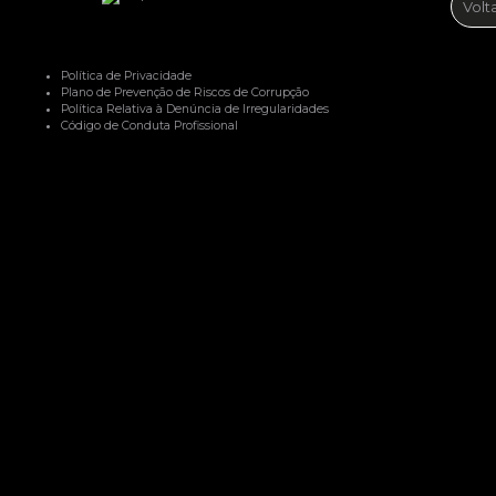
Volt
Política de Privacidade
Plano de Prevenção de Riscos de Corrupção
Política Relativa à Denúncia de Irregularidades
Código de Conduta Profissional