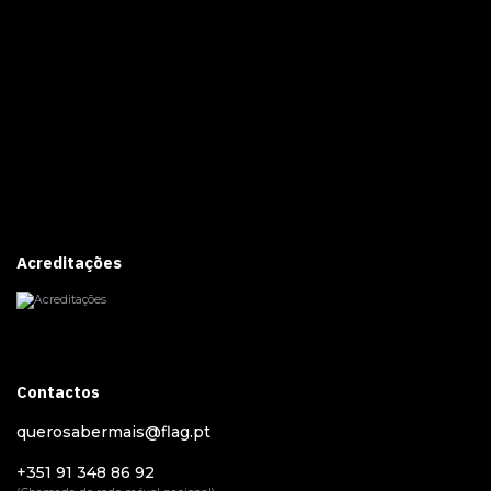
Acreditações
Contactos
querosabermais@flag.pt
+351 91 348 86 92