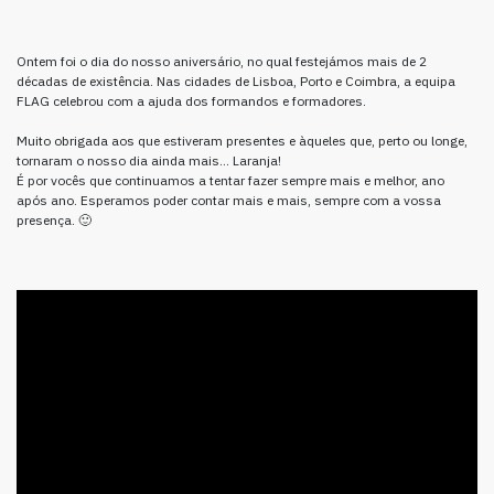
Ontem foi o dia do nosso aniversário, no qual festejámos mais de 2
décadas de existência. Nas cidades de Lisboa, Porto e Coimbra, a equipa
FLAG celebrou com a ajuda dos formandos e formadores.
Muito obrigada aos que estiveram presentes e àqueles que, perto ou longe,
tornaram o nosso dia ainda mais… Laranja!
É por vocês que continuamos a tentar fazer sempre mais e melhor, ano
após ano. Esperamos poder contar mais e mais, sempre com a vossa
presença. 🙂