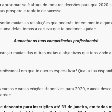
 aproximar-se é altura de tomares decisões para que 2020 s
is próspero e repleto de sucesso.
 serão muitas as resoluções que poderás ter em mente e qu
s numa delas temos a certeza que te podemos ajudar:
Aumentar as tuas competências profissionais!
lcançar muitas das outras metas e objectivos que tens vindo a
profissional em que te queres especializar? Qual a tua disponi
 cursos e várias edições disponíveis para 2020, e ainda desc
perder:
e desconto para inscrições até 31 de janeiro, em todos o