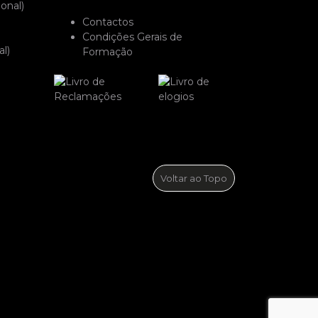
onal)
Contactos
Condições Gerais de
l)
Formação
Voltar ao Topo