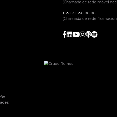
(Chamada de rede móvel naci
+351 21 356 06 06
(Chamada de rede fixa naciona
ção
dades