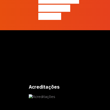
certificação em
Inteligência
Artificial
Acreditações