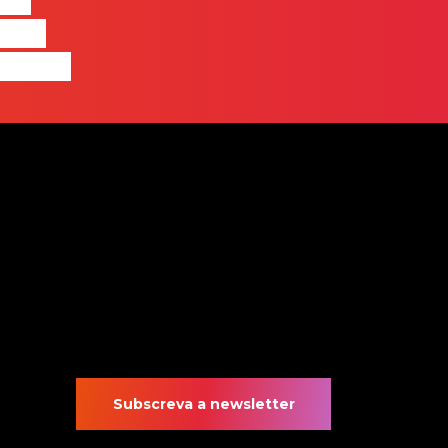
nas
quem
 pensa
Subscreva a newsletter