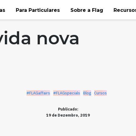
as
Para Particulares
Sobre a Flag
Recursos
pecials
Blog
Cursos
vida nova
#FLAGaffairs
#FLAGspecials
Blog
Cursos
Publicado:
19 de Dezembro, 2019