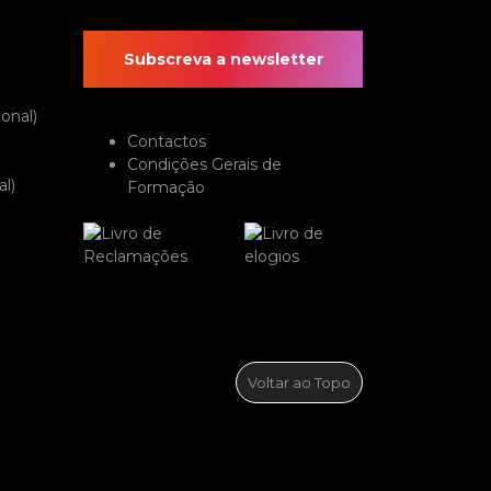
Subscreva a newsletter
onal)
Contactos
Condições Gerais de
l)
Formação
Voltar ao Topo