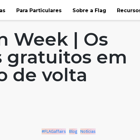
as
Para Particulares
Sobre a Flag
Recursos
Notícias
n Week | Os
 gratuitos em
o de volta
#FLAGaffairs
Blog
Notícias