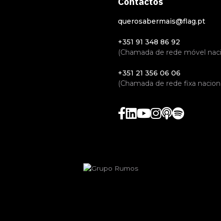
Contactos
querosabermais@flag.pt
+351 91 348 86 92
(Chamada de rede móvel naci
+351 21 356 06 06
(Chamada de rede fixa naciona