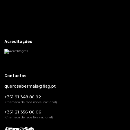
Acreditações
Contactos
querosabermais@flag.pt
+351 91 348 86 92
(Chamada de rede móvel nacional)
+351 21 356 06 06
(Chamada de rede fixa nacional)