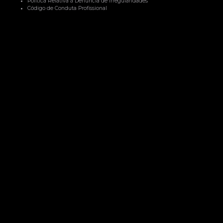
Política Relativa à Denúncia de Irregularidades
Código de Conduta Profissional