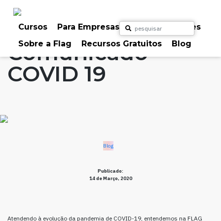
Skip
to
Home
Artigos
Blog
content
Cursos
Para Empresas
Para Particulares
Sobre a Flag
Recursos Gratuitos
Blog
Comunicado
COVID 19
Blog
Publicado:
14 de Março, 2020
Atendendo à evolução da pandemia de COVID-19, entendemos na FLAG