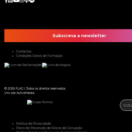
Subscreva a newsletter
Contactos
Condições Gerais de Formação
© 2026
FLAG
|
Todos os direitos reservados.
Um site
ActiveMedia
Volt
Política de Privacidade
Plano de Prevenção de Riscos de Corrupção