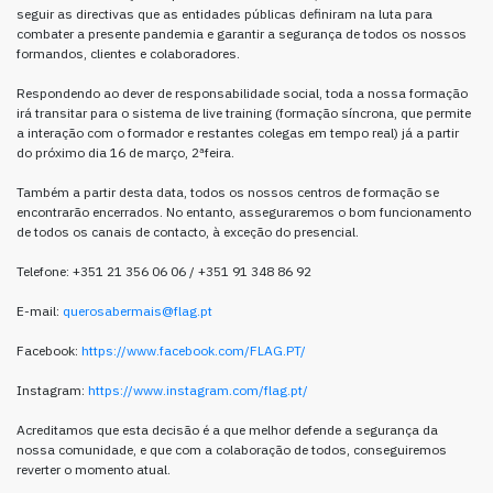
seguir as directivas que as entidades públicas definiram na luta para
combater a presente pandemia e garantir a segurança de todos os nossos
formandos, clientes e colaboradores.
Respondendo ao dever de responsabilidade social, toda a nossa formação
irá transitar para o sistema de live training (formação síncrona, que permite
a interação com o formador e restantes colegas em tempo real) já a partir
do próximo dia 16 de março, 2ªfeira.
Também a partir desta data, todos os nossos centros de formação se
encontrarão encerrados. No entanto, asseguraremos o bom funcionamento
de todos os canais de contacto, à exceção do presencial.
Telefone: +351 21 356 06 06 / +351 91 348 86 92
E-mail:
querosabermais@flag.pt
Facebook:
https://www.facebook.com/FLAG.PT/
Instagram:
https://www.instagram.com/flag.pt/
Acreditamos que esta decisão é a que melhor defende a segurança da
nossa comunidade, e que com a colaboração de todos, conseguiremos
reverter o momento atual.