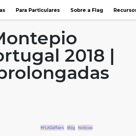
as
Para Particulares
Sobre a Flag
Recursos
Notícias
Montepio
rtugal 2018 |
 prolongadas
#FLAGaffairs
Blog
Notícias