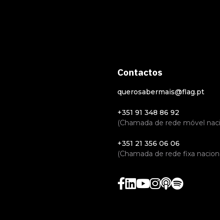
Contactos
querosabermais@flag.pt
+351 91 348 86 92
(Chamada de rede móvel naci
+351 21 356 06 06
(Chamada de rede fixa naciona