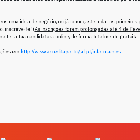
 tens uma ideia de negócio, ou já começaste a dar os primeiro
o, inscreve-te! (
As inscrições foram prolongadas até 4 de Feve
eter a tua candidatura online, de forma totalmente gratuita.
ações em
http://www.acreditaportugal.pt/informacoes