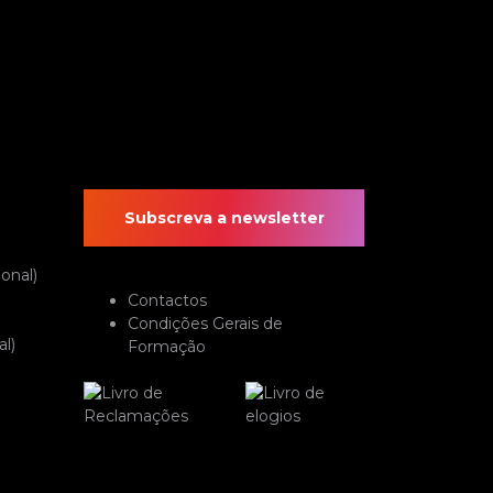
Subscreva a newsletter
onal)
Contactos
Condições Gerais de
l)
Formação