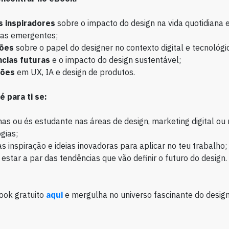
s inspiradores
sobre o impacto do design na vida quotidiana 
ias emergentes;
ões
sobre o papel do designer no contexto digital e tecnológi
cias futuras
e o impacto do design sustentável;
ções
em UX, IA e design de produtos.
 para ti se:
as ou és estudante nas áreas de design, marketing digital ou
gias;
s inspiração e ideias inovadoras para aplicar no teu trabalho;
estar a par das tendências que vão definir o futuro do design.
ook gratuito
aqui
e mergulha no universo fascinante do design