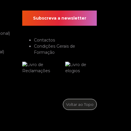
Subscreva a newsletter
onal)
Contactos
Condições Gerais de
l)
Formação
Voltar ao Topo