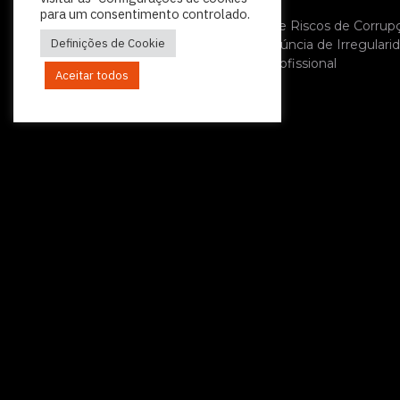
Política de Privacidade
para um consentimento controlado.
Plano de Prevenção de Riscos de Corrup
Definições de Cookie
Política Relativa à Denúncia de Irregulari
Código de Conduta Profissional
Aceitar todos