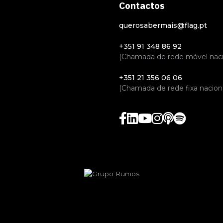
Contactos
querosabermais@flag.pt
+351 91 348 86 92
(Chamada de rede móvel naci
+351 21 356 06 06
(Chamada de rede fixa naciona