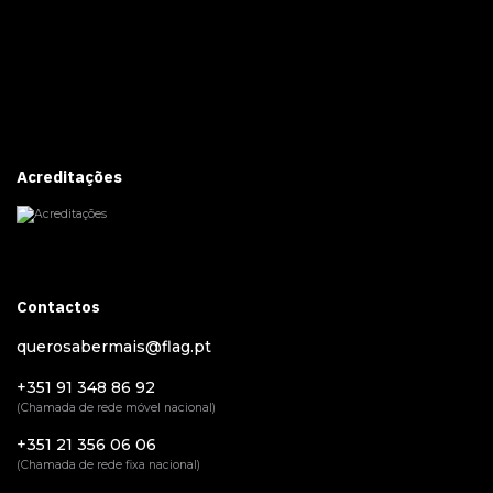
Acreditações
Contactos
querosabermais@flag.pt
+351 91 348 86 92
(Chamada de rede móvel nacional)
+351 21 356 06 06
(Chamada de rede fixa nacional)