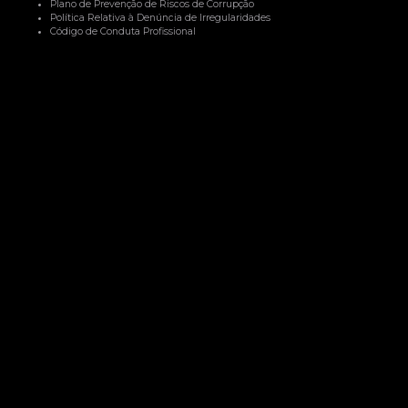
Plano de Prevenção de Riscos de Corrupção
Política Relativa à Denúncia de Irregularidades
Código de Conduta Profissional