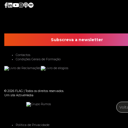
Subscreva a newsletter
Contactos
Condições Gerais de Formação
© 2026
FLAG
|
Todos os direitos reservados.
Um site
ActiveMedia
Volt
Política de Privacidade