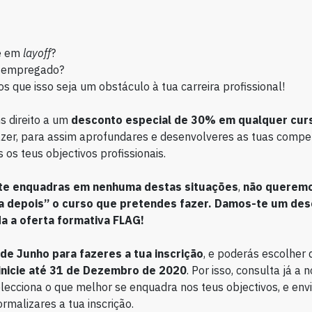
e em
layoff
?
sempregado?
 que isso seja um obstáculo à tua carreira profissional!
s direito a um
desconto especial de 30% em qualquer cur
zer, para assim aprofundares e desenvolveres as tuas compe
 os teus objectivos profissionais.
 te enquadras em nenhuma destas situações
,
não querem
a depois” o curso que pretendes fazer. Damos-te um des
 a oferta formativa FLAG!
 de Junho para fazeres a tua inscrição
, e poderás escolher 
inicie até 31 de Dezembro de 2020
. Por isso, consulta já a 
elecciona o que melhor se enquadra nos teus objectivos, e en
rmalizares a tua inscrição.