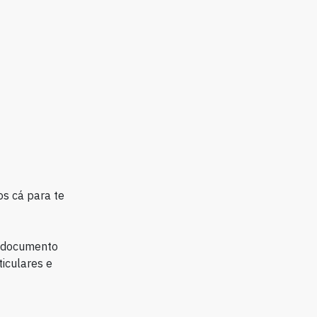
s cá para te
e documento
iculares e