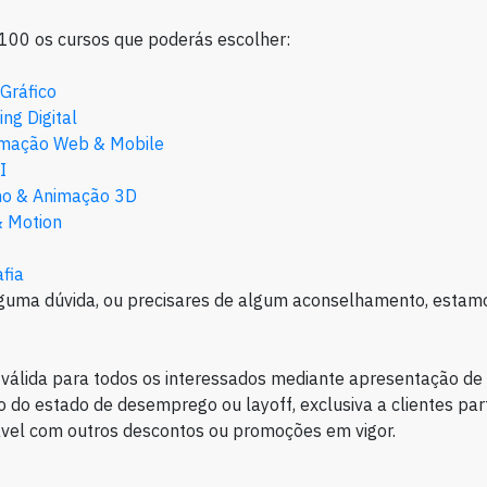
100 os cursos que poderás escolher:
Gráfico
ng Digital
mação Web & Mobile
I
o & Animação 3D
& Motion
fia
lguma dúvida, ou precisares de algum aconselhamento, estamo
válida para todos os interessados mediante apresentação d
 do estado de desemprego ou layoff, exclusiva a clientes part
vel com outros descontos ou promoções em vigor.