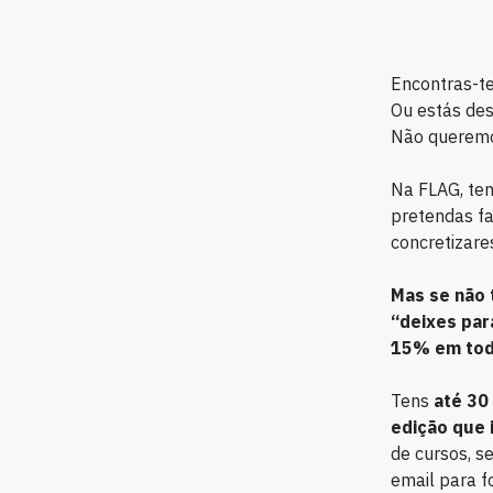
Encontras-t
Ou estás de
Não queremos
Na FLAG, ten
pretendas fa
concretizares
Mas se não
“deixes par
15% em toda
Tens
até 30
edição que 
de cursos, s
email para fo