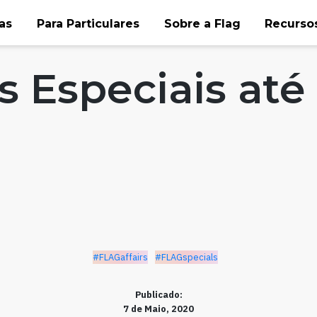
as
Para Particulares
Sobre a Flag
Recursos
pecials
 Especiais até
#FLAGaffairs
#FLAGspecials
Publicado:
7 de Maio, 2020