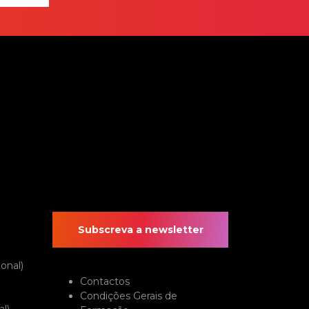
Subscreva a newsletter
onal)
Contactos
Condições Gerais de
l)