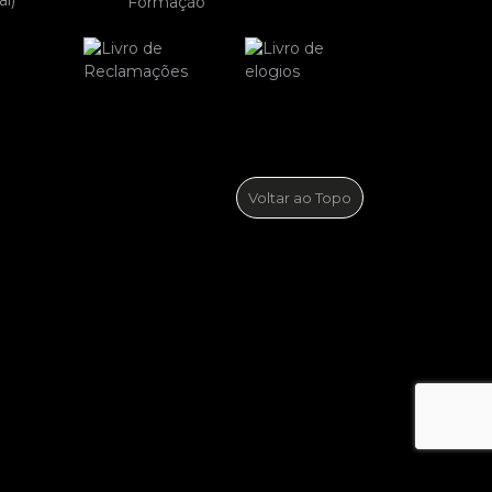
Formação
Voltar ao Topo