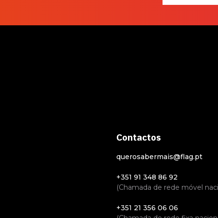
Contactos
querosabermais@flag.pt
+351 91 348 86 92
(Chamada de rede móvel naci
+351 21 356 06 06
(Chamada de rede fixa naciona