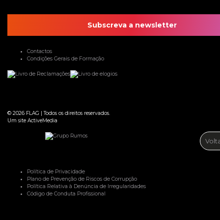
Subscreva a newsletter
Contactos
Condições Gerais de Formação
© 2026
FLAG
|
Todos os direitos reservados.
Um site
ActiveMedia
Volt
Política de Privacidade
Plano de Prevenção de Riscos de Corrupção
Política Relativa à Denúncia de Irregularidades
Código de Conduta Profissional