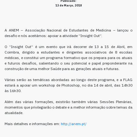
Publicado:
13 de Março, 2018
A ANEM – Associação Nacional de Estudantes de Medicina – lançou o
desafio e nós aceitámos: apoiar a atividade “Insight Out”.
O “Insight Out” é um evento que irá decorrer de 13 a 15 de Abril, em
Coimbra, dirigido a estudantes e dirigentes associativos de 8 escolas
médicas, e constitui um programa formativo que os prepara para os atuais
e futuros desafios, salientando o seu potencial e papel preponderante na
construção de uma melhor Saúde para as gerações atuais e futuras.
Várias serão as temáticas abordadas ao longo deste programa, e a FLAG
estará a apoiar um workshop de Photoshop, no dia 14 de abril, das 14h30
às 16h30.
Além das várias formações, existirão também várias Sessões Plenárias,
momentos que privilegiarão o debate e a melhor informação sobre temas da
atualidade.
Mais detalhes e informações em:
http://anem.pt/