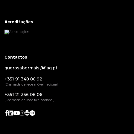
Acreditações
Contactos
querosabermais@flag.pt
+351 91 348 86 92
(Chamada de rede móvel nacional)
+351 21 356 06 06
(Chamada de rede fixa nacional)