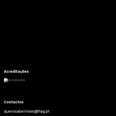
Acreditações
Contactos
querosabermais@flag.pt