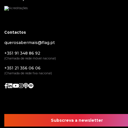
Contactos
querosabermais@flag.pt
+351 91 348 86 92
(Chamada de rede móvel nacional)
+351 21 356 06 06
(Chamada de rede fixa nacional)
Subscreva a newsletter