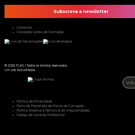
Subscreva a newsletter
Contactos
Condições Gerais de Formação
© 2026
FLAG
|
Todos os direitos reservados.
Um site
ActiveMedia
Volt
Política de Privacidade
Plano de Prevenção de Riscos de Corrupção
Política Relativa à Denúncia de Irregularidades
Código de Conduta Profissional