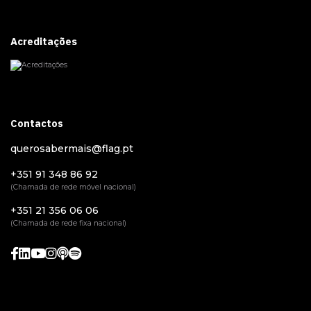
Acreditações
Contactos
querosabermais@flag.pt
+351 91 348 86 92
(Chamada de rede móvel nacional)
+351 21 356 06 06
(Chamada de rede fixa nacional)