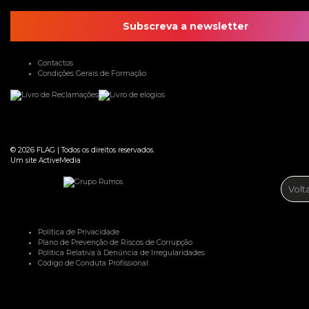
Subscreva a newsletter
Contactos
Condições Gerais de Formação
© 2026
FLAG
|
Todos os direitos reservados.
Um site
ActiveMedia
Volt
Política de Privacidade
Plano de Prevenção de Riscos de Corrupção
Política Relativa à Denúncia de Irregularidades
Código de Conduta Profissional