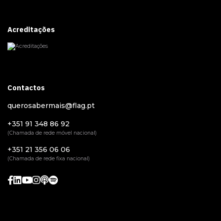
Acreditações
Contactos
querosabermais@flag.pt
+351 91 348 86 92
(Chamada de rede móvel nacional)
+351 21 356 06 06
(Chamada de rede fixa nacional)