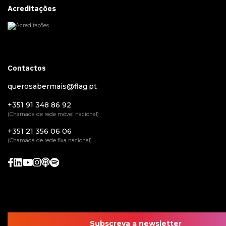
Acreditações
Contactos
querosabermais@flag.pt
+351 91 348 86 92
(Chamada de rede móvel nacional)
+351 21 356 06 06
(Chamada de rede fixa nacional)
Subscreva a newsletter