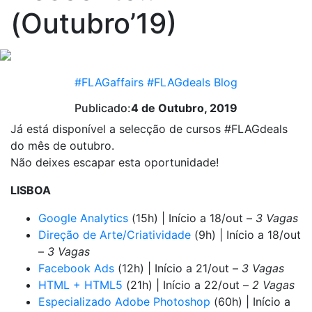
(Outubro’19)
#FLAGaffairs
#FLAGdeals
Blog
Publicado:
4 de Outubro, 2019
Já está disponível a selecção de cursos #FLAGdeals
do mês de outubro.
Não deixes escapar esta oportunidade!
LISBOA
Google Analytics
(15h) | Início a 18/out –
3 Vagas
Direção de Arte/Criatividade
(9h) | Início a 18/out
–
3 Vagas
Facebook Ads
(12h) | Início a 21/out –
3 Vagas
HTML + HTML5
(21h) | Início a 22/out –
2 Vagas
Especializado Adobe Photoshop
(60h) | Início a