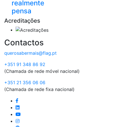
realmente
pensa
Acreditações
Contactos
querosabermais@flag.pt
+351 91 348 86 92
(Chamada de rede móvel nacional)
+351 21 356 06 06
(Chamada de rede fixa nacional)