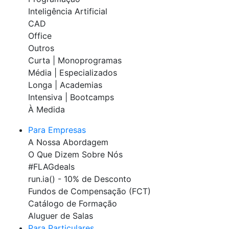
Inteligência Artificial
CAD
Office
Outros
Curta | Monoprogramas
Média | Especializados
Longa | Academias
Intensiva | Bootcamps
À Medida
Para Empresas
A Nossa Abordagem
O Que Dizem Sobre Nós
#FLAGdeals
run.ia() - 10% de Desconto
Fundos de Compensação (FCT)
Catálogo de Formação
Aluguer de Salas
Para Particulares