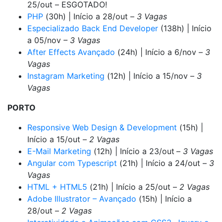
25/out –
ESGOTADO!
PHP
(30h) | Início a 28/out –
3 Vagas
Especializado Back End Developer
(138h) | Início
a 05/nov
– 3 Vagas
After Effects Avançado
(24h) | Início a 6/nov –
3
Vagas
Instagram Marketing
(12h) | Início a 15/nov –
3
Vagas
PORTO
Responsive Web Design & Development
(15h) |
Início a 15/out –
2 Vagas
E-Mail Marketing
(12h) | Início a 23/out
–
3 Vagas
Angular com Typescript
(21h) | Início a 24/out –
3
Vagas
HTML + HTML5
(21h) | Início a 25/out –
2 Vagas
Adobe Illustrator – Avançado
(15h) | Início a
28/out –
2 Vagas