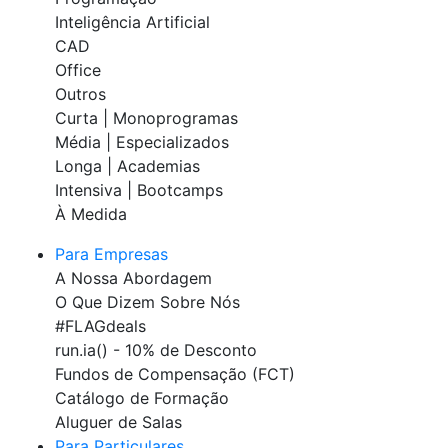
Inteligência Artificial
CAD
Office
Outros
Curta | Monoprogramas
Média | Especializados
Longa | Academias
Intensiva | Bootcamps
À Medida
Para Empresas
A Nossa Abordagem
O Que Dizem Sobre Nós
#FLAGdeals
run.ia() - 10% de Desconto
Fundos de Compensação (FCT)
Catálogo de Formação
Aluguer de Salas
Para Particulares