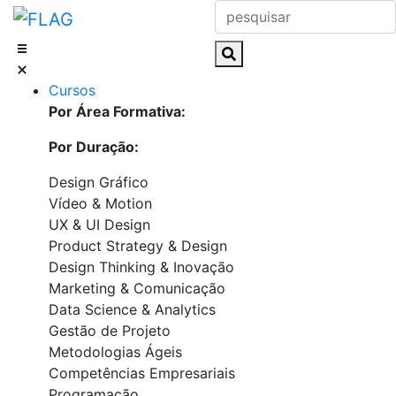
Skip
to
content
Cursos
Por Área Formativa:
Por Duração:
Design Gráfico
Vídeo & Motion
UX & UI Design
Product Strategy & Design
Design Thinking & Inovação
Marketing & Comunicação
Data Science & Analytics
Gestão de Projeto
Metodologias Ágeis
Competências Empresariais
Programação