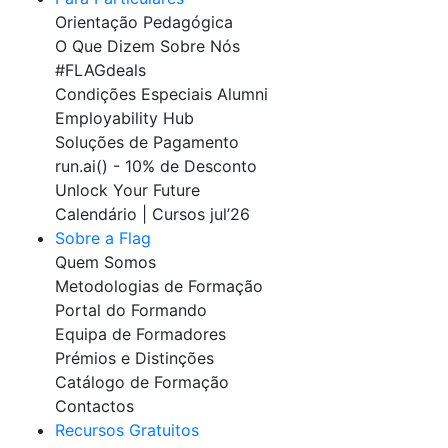
Orientação Pedagógica
O Que Dizem Sobre Nós
#FLAGdeals
Condições Especiais Alumni
Employability Hub
Soluções de Pagamento
run.ai() - 10% de Desconto
Unlock Your Future
Calendário | Cursos jul’26
Sobre a Flag
Quem Somos
Metodologias de Formação
Portal do Formando
Equipa de Formadores
Prémios e Distinções
Catálogo de Formação
Contactos
Recursos Gratuitos