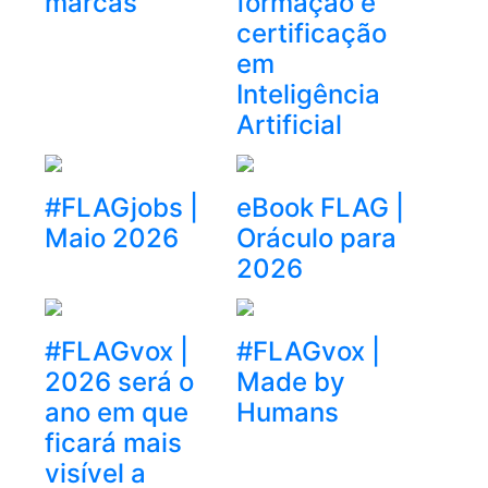
marcas
formação e
certificação
em
Inteligência
Artificial
#FLAGjobs |
eBook FLAG |
Maio 2026
Oráculo para
2026
#FLAGvox |
#FLAGvox |
2026 será o
Made by
ano em que
Humans
ficará mais
visível a