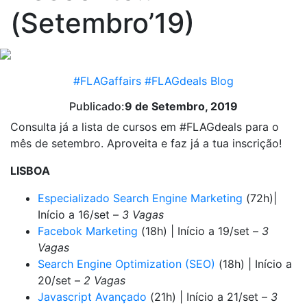
(Setembro’19)
#FLAGaffairs
#FLAGdeals
Blog
Publicado:
9 de Setembro, 2019
Consulta já a lista de cursos em #FLAGdeals para o
mês de setembro. Aproveita e faz já a tua inscrição!
LISBOA
Especializado Search Engine Marketing
(72h)|
Início a 16/set –
3 Vagas
Facebok Marketing
(18h) | Início a 19/set –
3
Vagas
Search Engine Optimization (SEO)
(18h) | Início a
20/set –
2 Vagas
Javascript Avançado
(21h) | Início a 21/set –
3