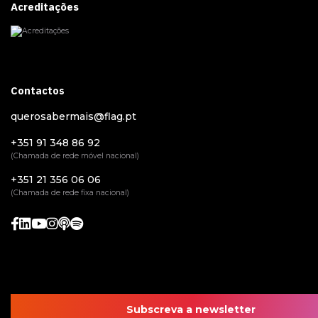
Acreditações
Contactos
querosabermais@flag.pt
+351 91 348 86 92
(Chamada de rede móvel nacional)
+351 21 356 06 06
(Chamada de rede fixa nacional)
Subscreva a newsletter