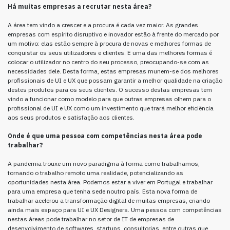
Há muitas empresas a recrutar nesta área?
A área tem vindo a crescer e a procura é cada vez maior. As grandes
empresas com espírito disruptivo e inovador estão à frente do mercado por
um motivo: elas estão sempre à procura de novas e melhores formas de
conquistar os seus utilizadores e clientes. E uma das melhores formas é
colocar o utilizador no centro do seu processo, preocupando-se com as
necessidades dele. Desta forma, estas empresas munem-se dos melhores
profissionais de UI e UX que possam garantir a melhor qualidade na criação
destes produtos para os seus clientes. O sucesso destas empresas tem
vindo a funcionar como modelo para que outras empresas olhem para o
profissional de UI e UX como um investimento que trará melhor eficiência
aos seus produtos e satisfação aos clientes.
Onde é que uma pessoa com competências nesta área pode
trabalhar?
A pandemia trouxe um novo paradigma à forma como trabalhamos,
tornando o trabalho remoto uma realidade, potencializando as
oportunidades nesta área. Podemos estar a viver em Portugal e trabalhar
para uma empresa que tenha sede noutro país. Esta nova forma de
trabalhar acelerou a transformação digital de muitas empresas, criando
ainda mais espaço para UI e UX Designers. Uma pessoa com competências
nestas áreas pode trabalhar no setor de IT de empresas de
desenvolvimento de softwares, startups, consultorias, entre outras que