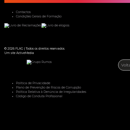
Contactos
Condições Gerais de Formação
© 2026
FLAG
|
Todos os direitos reservados.
Um site
ActiveMedia
Volt
Política de Privacidade
Plano de Prevenção de Riscos de Corrupção
Política Relativa à Denúncia de Irregularidades
Código de Conduta Profissional