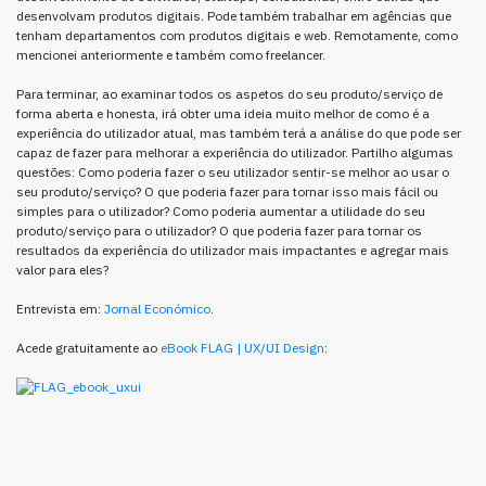
desenvolvam produtos digitais. Pode também trabalhar em agências que
tenham departamentos com produtos digitais e web. Remotamente, como
mencionei anteriormente e também como freelancer.
Para terminar, ao examinar todos os aspetos do seu produto/serviço de
forma aberta e honesta, irá obter uma ideia muito melhor de como é a
experiência do utilizador atual, mas também terá a análise do que pode ser
capaz de fazer para melhorar a experiência do utilizador. Partilho algumas
questões: Como poderia fazer o seu utilizador sentir-se melhor ao usar o
seu produto/serviço? O que poderia fazer para tornar isso mais fácil ou
simples para o utilizador? Como poderia aumentar a utilidade do seu
produto/serviço para o utilizador? O que poderia fazer para tornar os
resultados da experiência do utilizador mais impactantes e agregar mais
valor para eles?
Entrevista em:
Jornal Económico
.
Acede gratuitamente ao
eBook FLAG | UX/UI Design
: