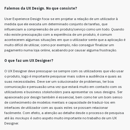
Falemos da UX Design. No que consiste?
User Experience Design foca-se em projetar a relação de um utilizador à
medida que ele executa um determinado conjunto de tarefas, que
influenciam a compreensão de um produto/serviço como um todo. Quando
não existe preocupação com a experiência de um produto, é comum
acontecerem algumas situações em que o utilizador sente que a aplicação é
muito difícil de utilizar, como por exemplo, não conseguir finalizar um
pagamento numa loja online, acabando por causar alguma frustração.
O que faz um UX Designer?
O UX Designer deve preocupar-se sempre com os utilizadores que vão usar
o produto, logo é importante pesquisar mais sobre a audiência e quais as
suas necessidades. Deve ser um solucionador de problemas, ter boa
comunicação e persuasão uma vez que estará muito em contacto com os
utilizadores e business
stakeholders
para apresentar os seus designs. Ser
apaixonado por design também é essencial, bem como ter um bom senso
de conhecimento de modelos mentais e capacidade de traduzi-los em
interfaces de utilizador com as quais estes se possam relacionar
facilmente. Com efeito, a atenção ao detalhe desde o processo de pesquisa
até às
mockups
é outro aspeto muito importante no trabalho de um UX
Designer.