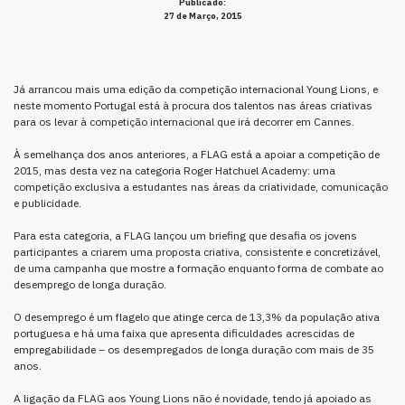
Publicado:
27 de Março, 2015
Já arrancou mais uma edição da competição internacional Young Lions, e
neste momento Portugal está à procura dos talentos nas áreas criativas
para os levar à competição internacional que irá decorrer em Cannes.
À semelhança dos anos anteriores, a FLAG está a apoiar a competição de
2015, mas desta vez na categoria Roger Hatchuel Academy: uma
competição exclusiva a estudantes nas áreas da criatividade, comunicação
e publicidade.
Para esta categoria, a FLAG lançou um briefing que desafia os jovens
participantes a criarem uma proposta criativa, consistente e concretizável,
de uma campanha que mostre a formação enquanto forma de combate ao
desemprego de longa duração.
O desemprego é um flagelo que atinge cerca de 13,3% da população ativa
portuguesa e há uma faixa que apresenta dificuldades acrescidas de
empregabilidade – os desempregados de longa duração com mais de 35
anos.
A ligação da FLAG aos Young Lions não é novidade, tendo já apoiado as