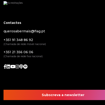
Contactos
querosabermais@flag.pt
+351 91 348 86 92
(Chamada de rede móvel nacional)
+351 21 356 06 06
(Chamada de rede fixa nacional)
Subscreva a newsletter