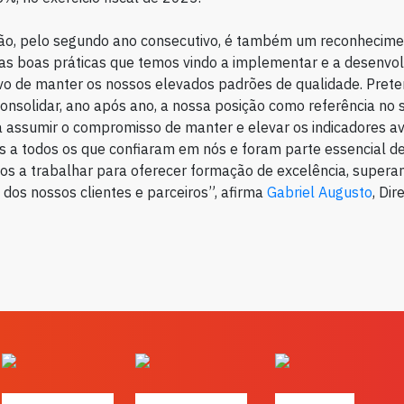
ção, pelo segundo ano consecutivo, é também um reconhecime
as boas práticas que temos vindo a implementar e a desenvo
vo de manter os nossos elevados padrões de qualidade. Pre
consolidar, ano após ano, a nossa posição como referência no 
 assumir o compromisso de manter e elevar os indicadores av
a todos os que confiaram em nós e foram parte essencial de
s a trabalhar para oferecer formação de excelência, supera
 dos nossos clientes e parceiros”, afirma
Gabriel Augusto
, Dir