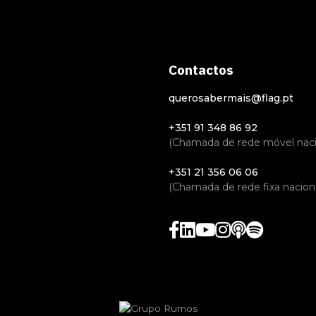
Contactos
querosabermais@flag.pt
+351 91 348 86 92
(Chamada de rede móvel naci
+351 21 356 06 06
(Chamada de rede fixa naciona