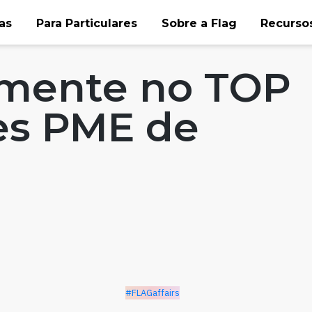
as
Para Particulares
Sobre a Flag
Recursos
mente no TOP
es PME de
#FLAGaffairs