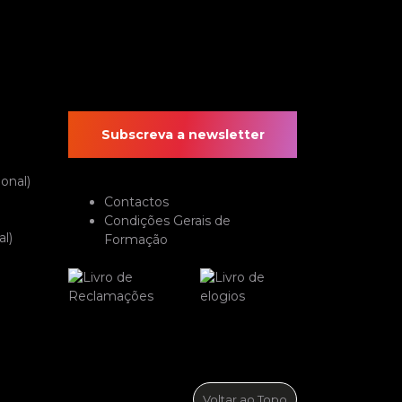
Subscreva a newsletter
onal)
Contactos
Condições Gerais de
l)
Formação
Voltar ao Topo