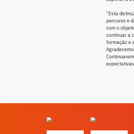
“Esta distin
percurso e d
com o objeti
continuar a 
formação e a
Agradecemos 
Continuaremo
expectativas