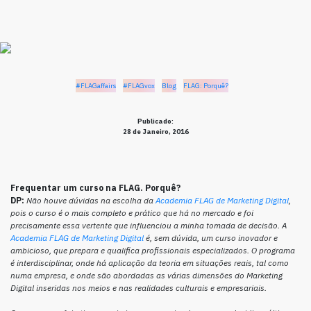
#FLAGaffairs
#FLAGvox
Blog
FLAG: Porquê?
Publicado:
28 de Janeiro, 2016
Frequentar um curso na FLAG. Porquê?
DP:
Não houve dúvidas na escolha da
Academia FLAG de Marketing Digital
,
pois o curso é o mais completo e prático que há no mercado e foi
precisamente essa vertente que influenciou a minha tomada de decisão. A
Academia FLAG de Marketing Digital
é, sem dúvida, um curso inovador e
ambicioso, que prepara e qualifica profissionais especializados. O programa
é interdisciplinar, onde há aplicação da teoria em situações reais, tal como
numa empresa, e onde são abordadas as várias dimensões do Marketing
Digital inseridas nos meios e nas realidades culturais e empresariais.