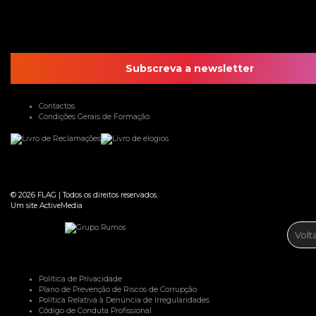
Subscreva a newsletter
Contactos
Condições Gerais de Formação
© 2026
FLAG
|
Todos os direitos reservados.
Um site
ActiveMedia
Volt
Política de Privacidade
Plano de Prevenção de Riscos de Corrupção
Política Relativa à Denúncia de Irregularidades
Código de Conduta Profissional