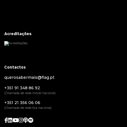
Acreditações
Contactos
querosabermais@flag.pt
+351 91 348 86 92
(Chamada de rede móvel nacional)
+351 21 356 06 06
(Chamada de rede fixa nacional)