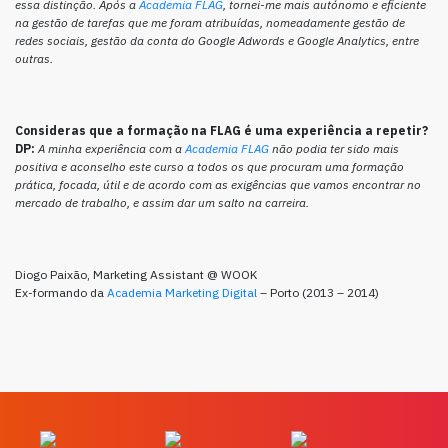
essa distinção. Após a
Academia FLAG
, tornei-me mais autónomo e eficiente
na gestão de tarefas que me foram atribuídas, nomeadamente gestão de
redes sociais, gestão da conta do Google Adwords e Google Analytics, entre
outras.
Consideras que a formação na FLAG é uma experiência a repetir?
DP:
A minha experiência com a
Academia FLAG
não podia ter sido mais
positiva e aconselho este curso a todos os que procuram uma formação
prática, focada, útil e de acordo com as exigências que vamos encontrar no
mercado de trabalho, e assim dar um salto na carreira.
Diogo Paixão, Marketing Assistant @ WOOK
Ex-formando da
Academia Marketing Digital
– Porto (2013 – 2014)