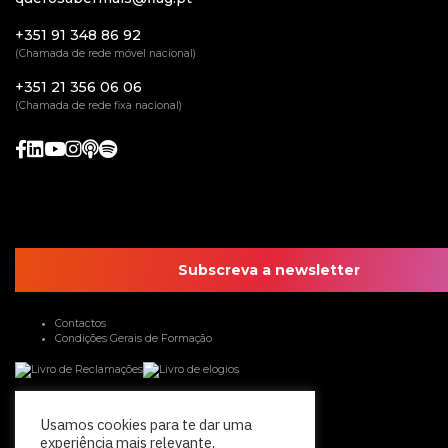
+351 91 348 86 92
(Chamada de rede móvel nacional)
+351 21 356 06 06
(Chamada de rede fixa nacional)
Subscreva a newsletter
Contactos
Condições Gerais de Formação
Usamos cookies para te dar uma
experiência mais relevante,