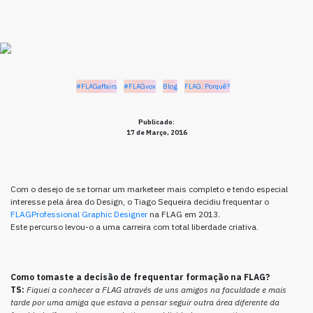
#FLAGaffairs
#FLAGvox
Blog
FLAG: Porquê?
Publicado:
17 de Março, 2016
Com o desejo de se tornar um marketeer mais completo e tendo especial
interesse pela área do Design, o Tiago Sequeira decidiu frequentar o
FLAGProfessional Graphic Designer
na FLAG em 2013.
Este percurso levou-o a uma carreira com total liberdade criativa.
Como tomaste a decisão de frequentar formação na FLAG?
TS:
Fiquei a conhecer a FLAG através de uns amigos na faculdade e mais
tarde por uma amiga que estava a pensar seguir outra área diferente da