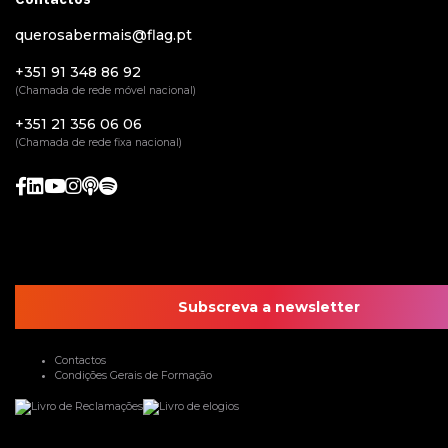
querosabermais@flag.pt
+351 91 348 86 92
(Chamada de rede móvel nacional)
+351 21 356 06 06
(Chamada de rede fixa nacional)
Subscreva a newsletter
Contactos
Condições Gerais de Formação