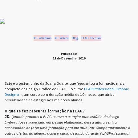
#FLAGaffairs
#FLAGvox
Blog
FLAG: Porquê?
Publicado:
18 de Dezembro, 2019
Este é o testemunho da Joana Duarte, que frequentou a formação mais
completa de Design Gráfico da FLAG – o curso
FLAGProfessional Graphic
Designer
-, um curso com duração média de 10 meses que atribui
possibilidade de estágio aos melhores alunos.
O que te fez procurar formação na FLAG?
JD:
Quando procurei a FLAG estava a estagiar num estúdio de design.
Embora fosse licenciada em Design Multimédia, nessa altura senti a
necessidade de fazer uma formação para me atualizar. Comparativamente a
outras ofertas do género, achei o curso de longa duração FLAGProfessional