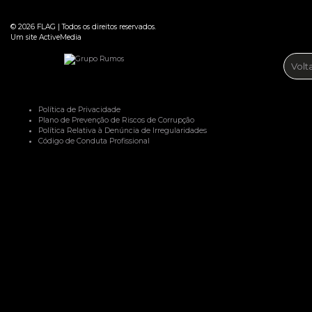
© 2026
FLAG
|
Todos os direitos reservados.
Um site
ActiveMedia
Volt
Política de Privacidade
Plano de Prevenção de Riscos de Corrupção
Política Relativa à Denúncia de Irregularidades
Código de Conduta Profissional