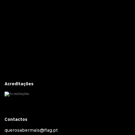
Acreditações
Contactos
querosabermais@flag.pt