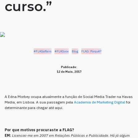
curso.”
#FLAGaffairs
#FLAGvox
Blog
FLAG: Porquê?
Publicado:
12 de Maio, 2017
A Edna Morbey ocupa atualmente a função de Social Media Trader na Havas
Media, em Lisboa. A sua passagem pela
Academia de Marketing Digital
foi
determinante para chegar até aqui.
Por que motivos procuraste a FLAG?
EM:
Licenciei-me em 2007 em Relações Públicas e Publicidade. Há já algum