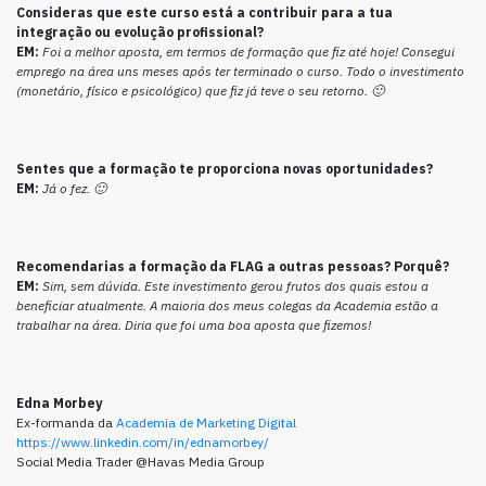
Consideras que este curso está a contribuir para a tua
integração ou evolução profissional?
EM:
Foi a melhor aposta, em termos de formação que fiz até hoje! Consegui
emprego na área uns meses após ter terminado o curso. Todo o investimento
(monetário, físico e psicológico) que fiz já teve o seu retorno. 🙂
Sentes que a formação te proporciona novas oportunidades?
EM:
Já o fez. 🙂
Recomendarias a formação da FLAG a outras pessoas? Porquê?
EM:
Sim, sem dúvida. Este investimento gerou frutos dos quais estou a
beneficiar atualmente. A maioria dos meus colegas da Academia estão a
trabalhar na área. Diria que foi uma boa aposta que fizemos!
Edna Morbey
Ex-formanda da
Academia de Marketing Digital
https://www.linkedin.com/in/ednamorbey/
Social Media Trader @Havas Media Group