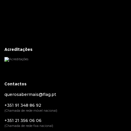
Acreditações
Contactos
querosabermais@flag.pt
+351 91 348 86 92
(Chamada de rede móvel nacional)
+351 21 356 06 06
(Chamada de rede fixa nacional)