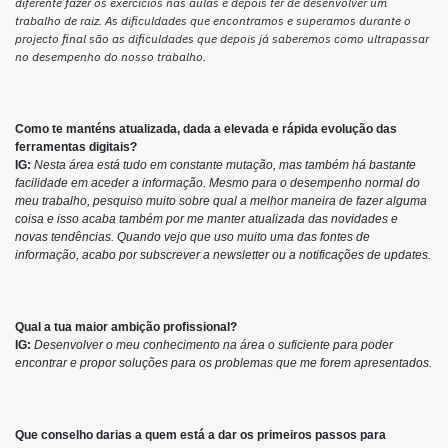
diferente fazer os exercícios nas aulas e depois ter de desenvolver um
trabalho de raiz. As dificuldades que encontramos e superamos durante o
projecto final são as dificuldades que depois já saberemos como ultrapassar
no desempenho do nosso trabalho.
Como te manténs atualizada, dada a elevada e rápida evolução das
ferramentas digitais?
IG:
Nesta área está tudo em constante mutação, mas também há bastante
facilidade em aceder a informação. Mesmo para o desempenho normal do
meu trabalho, pesquiso muito sobre qual a melhor maneira de fazer alguma
coisa e isso acaba também por me manter atualizada das novidades e
novas tendências. Quando vejo que uso muito uma das fontes de
informação, acabo por subscrever a newsletter ou a notificações de updates.
Qual a tua maior ambição profissional?
IG:
Desenvolver o meu conhecimento na área o suficiente para poder
encontrar e propor soluções para os problemas que me forem apresentados.
Que conselho darias a quem está a dar os primeiros passos para