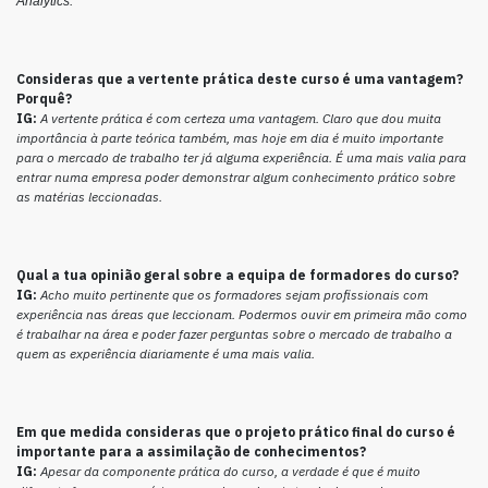
Analytics.
Consideras que a vertente prática deste curso é uma vantagem?
Porquê?
IG:
A vertente prática é com certeza uma vantagem. Claro que dou muita
importância à parte teórica também, mas hoje em dia é muito importante
para o mercado de trabalho ter já alguma experiência. É uma mais valia para
entrar numa empresa poder demonstrar algum conhecimento prático sobre
as matérias leccionadas.
Qual a tua opinião geral sobre a equipa de formadores do curso?
IG:
Acho muito pertinente que os formadores sejam profissionais com
experiência nas áreas que leccionam. Podermos ouvir em primeira mão como
é trabalhar na área e poder fazer perguntas sobre o mercado de trabalho a
quem as experiência diariamente é uma mais valia.
Em que medida consideras que o projeto prático final do curso é
importante para a assimilação de conhecimentos?
IG:
Apesar da componente prática do curso, a verdade é que é muito