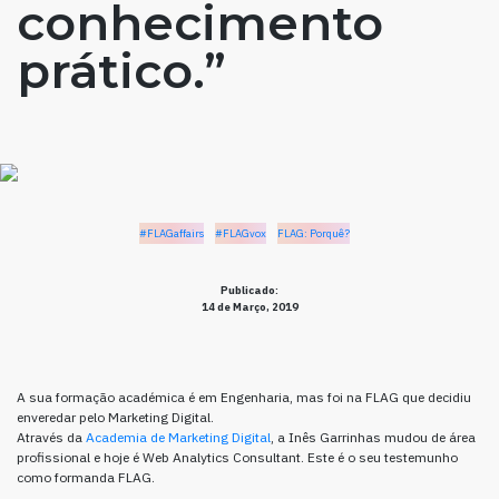
conhecimento
prático.”
#FLAGaffairs
#FLAGvox
FLAG: Porquê?
Publicado:
14 de Março, 2019
A sua formação académica é em Engenharia, mas foi na FLAG que decidiu
enveredar pelo Marketing Digital.
Através da
Academia de Marketing Digital
, a Inês Garrinhas mudou de área
profissional e hoje é Web Analytics Consultant. Este é o seu testemunho
como formanda FLAG.