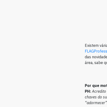
Existem vári
FLAGProfess
das novidade
área, sabe q
Por que mot
PH:
Acredito
chaves do s
“adormecer”