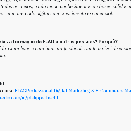
e todos os meios, e não tendo conhecimentos ou bases sólidas
mar num mercado digital com crescimento exponencial.
ias a formação da FLAG a outras pessoas? Porquê?
da. Completos e com bons profissionais, tanto a nível de ensi
io.
ht
 curso
FLAGProfessional Digital Marketing & E-Commerce M
nkedin.com/in/philippe-hecht