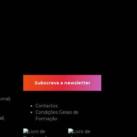
Subscreva a newsletter
onal)
Contactos
Condições Gerais de
l)
Formação