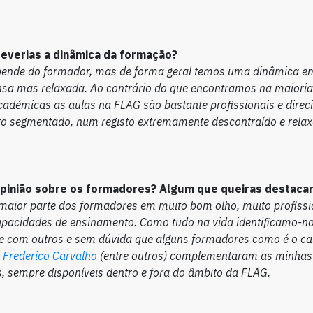
verias a dinâmica da formação?
ende do formador, mas de forma geral temos uma dinâmica 
nsa mas relaxada. Ao contrário do que encontramos na
maioria
cadémicas as aulas na FLAG são bastante
profissionais e dire
to segmentado, num registo
extremamente descontraído e relax
opinião sobre os formadores? Algum que queiras destaca
maior parte dos formadores em muito bom olho, muito profissi
apacidades de ensinamento. Como tudo na vida identificamo-n
e com outros e sem dúvida que alguns formadores como é o c
o
Frederico Carvalho
(entre outros) complementaram as minhas
, sempre disponíveis dentro e fora do âmbito da FLAG.