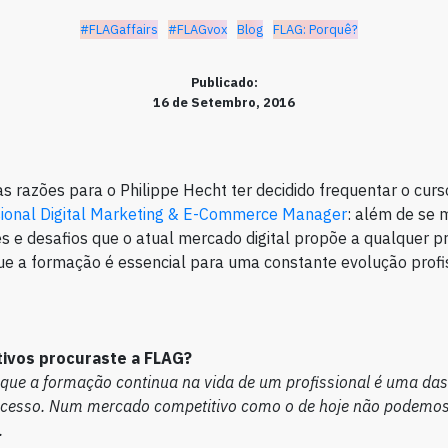
#FLAGaffairs
#FLAGvox
Blog
FLAG: Porquê?
Publicado:
16 de Setembro, 2016
as razões para o Philippe Hecht ter decidido frequentar o curs
ional Digital Marketing & E-Commerce Manager
: além de se 
s e desafios que o atual mercado digital propõe a qualquer pr
ue a formação é essencial para uma constante evolução profis
ivos procuraste a FLAG?
 que a formação continua na vida de um profissional é uma das
ucesso. Num mercado competitivo como o de hoje não podemo
.