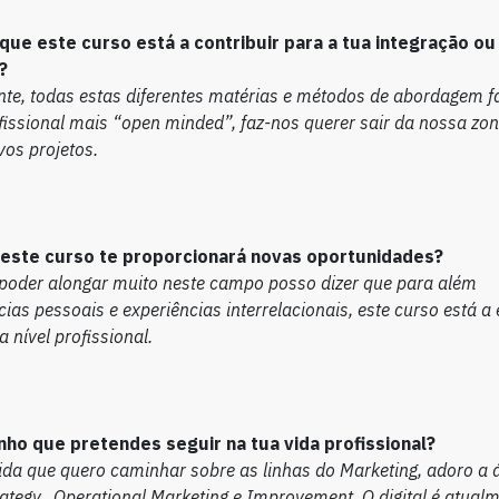
que este curso está a contribuir para a tua integração o
?
te, todas estas diferentes matérias e métodos de abordagem 
fissional mais “open minded”, faz-nos querer sair da nossa zon
vos projetos.
este curso te proporcionará novas oportunidades?
oder alongar muito neste campo posso dizer que para além
as pessoais e experiências interrelacionais, este curso está a 
 nível profissional.
nho que pretendes seguir na tua vida profissional?
da que quero caminhar sobre as linhas do Marketing, adoro a 
rategy, Operational Marketing e Improvement. O digital é atual