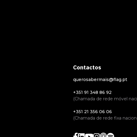
Contactos
querosabermais@flag.pt
+351 91 348 86 92
(Chamada de rede móvel naci
+351 21 356 06 06
(Chamada de rede fixa naciona