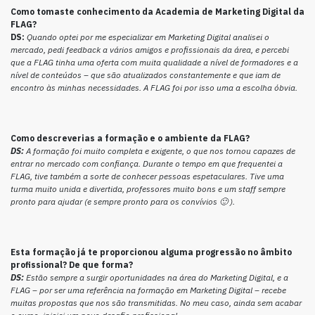
Como tomaste conhecimento da Academia de Marketing Digital da
FLAG?
DS:
Quando optei por me especializar em Marketing Digital analisei o
mercado, pedi feedback a vários amigos e profissionais da área, e percebi
que a FLAG tinha uma oferta com muita qualidade a nível de formadores e a
nível de conteúdos – que são atualizados constantemente e que iam de
encontro às minhas necessidades. A FLAG foi por isso uma a escolha óbvia.
Como descreverias a formação e o ambiente da FLAG?
DS:
A formação foi muito completa e exigente, o que nos tornou capazes de
entrar no mercado com confiança. Durante o tempo em que frequentei a
FLAG, tive também a sorte de conhecer pessoas espetaculares. Tive uma
turma muito unida e divertida, professores muito bons e um staff sempre
pronto para ajudar (e sempre pronto para os convívios 🙂 ).
Esta formação já te proporcionou alguma progressão no âmbito
profissional? De que forma?
DS:
Estão sempre a surgir oportunidades na área do Marketing Digital, e a
FLAG – por ser uma referência na formação em Marketing Digital – recebe
muitas propostas que nos são transmitidas. No meu caso, ainda sem acabar