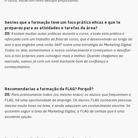
o curso, iniciei um novo desafio profissional.
Sentes que a formação teve um foco prático eficaz e que te
preparou para as atividades e tarefas da área?
DS:
Existem muitas aulas práticas durante o curso, e toda esta prática é
reforçada com um trabalho de final de curso, que é desenvolvido ao longo do
ano e que engloba uma visão 360º sobre uma estratégia de Marketing Digital.
Todos os dias aumentamos o nosso conhecimento e começamos a desafiar-
nos a nós próprios para conseguir mais e melhor. Quando chegamos ao
mercado, vamos já com um nível bastante bom de confiança e
conhecimentos.
Recomendarias a formação da FLAG? Porquê?
DS:
Para praticamente todos (ou mesmo todos) os alunos que frequentam a
FLAG, há uma oportunidade de emprego. Os alunos FLAG conhecem pessoas
mesmo muito boas na àrea, e ainda adquirem um conhecimento enorme. Se
quiserem seguir a àrea de Marketing Digital, a FLAG de certeza que é uma
excelente opção.