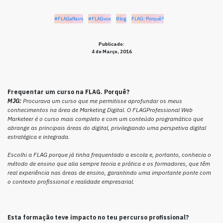
#FLAGaffairs
#FLAGvox
Blog
FLAG: Porquê?
Publicado:
4 de Março, 2016
Frequentar um curso na FLAG. Porquê?
MJG:
Procurava um curso que me permitisse aprofundar os meus
conhecimentos na área de Marketing Digital. O FLAGProfessional Web
Marketeer é o curso mais completo e com um conteúdo programático que
abrange as principais áreas do digital, privilegiando uma perspetiva digital
estratégica e integrada.
Escolhi a FLAG porque já tinha frequentado a escola e, portanto, conhecia o
método de ensino que alia sempre teoria e prática e os formadores, que têm
real experiência nas áreas de ensino, garantindo uma importante ponte com
o contexto profissional e realidade empresarial.
Esta formação teve impacto no teu percurso profissional?