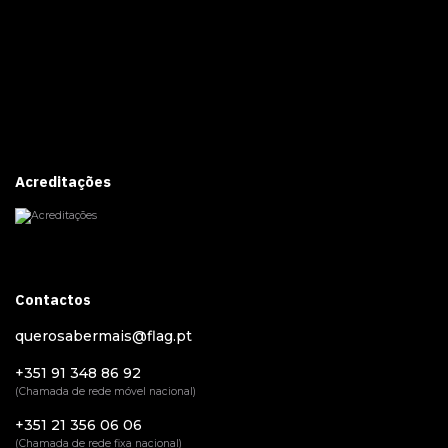
Acreditações
Contactos
querosabermais@flag.pt
+351 91 348 86 92
(Chamada de rede móvel nacional)
+351 21 356 06 06
(Chamada de rede fixa nacional)