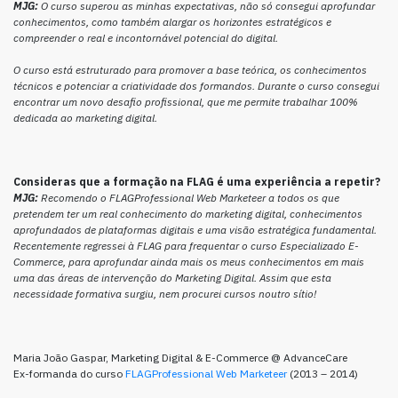
MJG:
O curso superou as minhas expectativas, não só consegui aprofundar
conhecimentos, como também alargar os horizontes estratégicos e
compreender o real e incontornável potencial do digital.
O curso está estruturado para promover a base teórica, os conhecimentos
técnicos e potenciar a criatividade dos formandos. Durante o curso consegui
encontrar um novo desafio profissional, que me permite trabalhar 100%
dedicada ao marketing digital.
Consideras que a formação na FLAG é uma experiência a repetir?
MJG:
Recomendo o FLAGProfessional Web Marketeer a todos os que
pretendem ter um real conhecimento do marketing digital, conhecimentos
aprofundados de plataformas digitais e uma visão estratégica fundamental.
Recentemente regressei à FLAG para frequentar o curso Especializado E-
Commerce, para aprofundar ainda mais os meus conhecimentos em mais
uma das áreas de intervenção do Marketing Digital. Assim que esta
necessidade formativa surgiu, nem procurei cursos noutro sítio!
Maria João Gaspar, Marketing Digital & E-Commerce @ AdvanceCare
Ex-formanda do curso
FLAGProfessional Web Marketeer
(2013 – 2014)